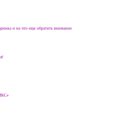
орника и на что еще обратить внимание
я!
ТИКС»