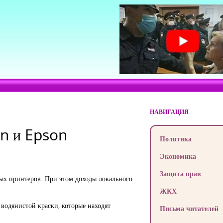
НАВИГАЦИЯ
on и Epson
Политика
Экономика
Защита прав
ых принтеров. При этом доходы локального
ЖКХ
водянистой краски, которые находят
Письма читателей