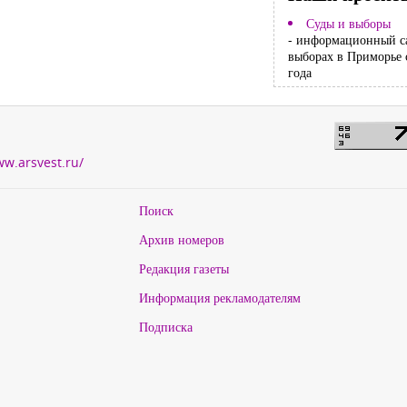
Суды и выборы
- информационный с
выборах в Приморье 
года
ww.arsvest.ru/
Поиск
Архив номеров
Редакция газеты
Информация рекламодателям
Подписка