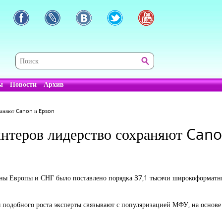
ы
Новости
Архив
раняют Canon и Epson
нтеров лидерство сохраняют Can
аны Европы и СНГ было поставлено порядка 37,1 тысячи широкоформатн
подобного роста эксперты связывают с популяризацией МФУ, на основе 