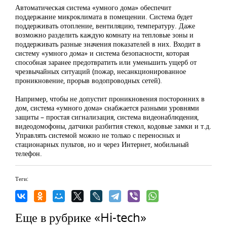
Автоматическая система «умного дома» обеспечит
поддержание микроклимата в помещении. Система будет
поддерживать отопление, вентиляцию, температуру. Даже
возможно разделить каждую комнату на тепловые зоны и
поддерживать разные значения показателей в них. Входит в
систему «умного дома» и система безопасности, которая
способная заранее предотвратить или уменьшить ущерб от
чрезвычайных ситуаций (пожар, несанкционированное
проникновение, прорыв водопроводных сетей).
Например, чтобы не допустит проникновения посторонних в
дом, система «умного дома» снабжается разными уровнями
защиты – простая сигнализация, система видеонаблюдения,
видеодомофоны, датчики разбития стекол, кодовые замки и т.д.
Управлять системой можно не только с переносных и
стационарных пультов, но и через Интернет, мобильный
телефон.
Теги:
Еще в рубрике «Hi-tech»