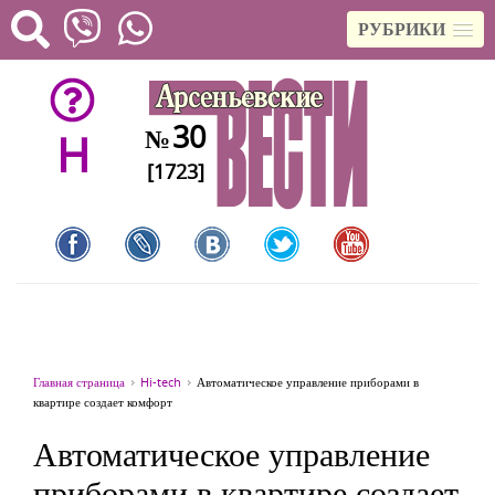
РУБРИКИ
30
№
H
[1723]
Главная страница
Hi-tech
Автоматическое управление приборами в
квартире создает комфорт
Автоматическое управление
приборами в квартире создает