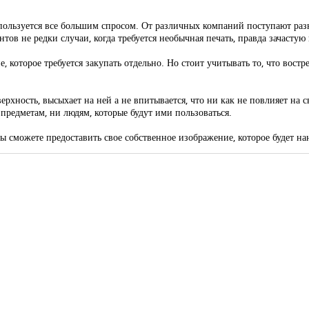
я пользуется все большим спросом. От различных компаний поступают ра
тов не редки случаи, когда требуется необычная печать, правда зачасту
ие, которое требуется закупать отдельно. Но стоит учитывать то, что вос
ерхность, высыхает на ней а не впитывается, что ни как не повлияет на 
предметам, ни людям, которые будут ими пользоваться.
вы сможете предоставить свое собственное изображение, которое будет н