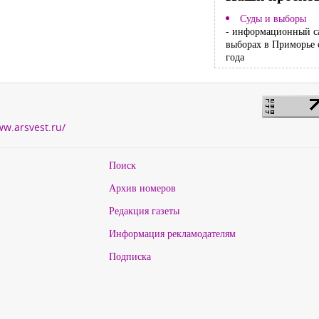
Суды и выборы
- информационный с
выборах в Приморье 
года
ww.arsvest.ru/
Поиск
Архив номеров
Редакция газеты
Информация рекламодателям
Подписка