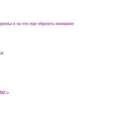
орника и на что еще обратить внимание
я!
ТИКС»