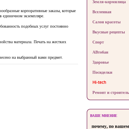
Земля-кормилица
знообразные корпоративные заказы, которые
Вселенная
ю в единичном экземпляре.
Салон красоты
требованность подобных услуг постоянно
Вкусные рецепты
свойства материала. Печать на жестких
Спорт
АВтобан
анесено на выбранный вами предмет.
Здоровье
Посиделки
Hi-tech
Ремонт и строитель
ВАШЕ МНЕНИЕ
почему, по вашем