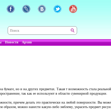
ы
Новости
Архив
на бумаге, но и на других предметах. Такая т возможность стала реальн
пространение, так как ее используют в области сувенирной продукции.
ности, причем делать это практически на любой поверхности. Вы может з
ким образом, можно нанести какую-либо эмблему, украсить предмет рисун