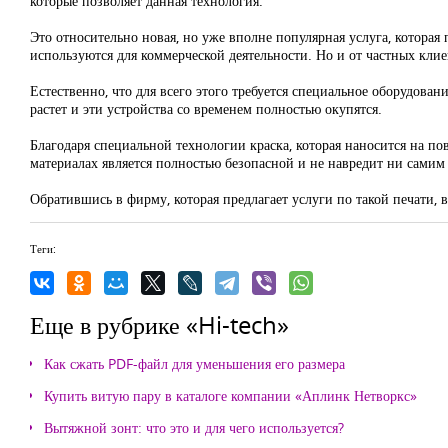
которые позволяет данная технология.
Это относительно новая, но уже вполне популярная услуга, котора
используются для коммерческой деятельности. Но и от частных клиен
Естественно, что для всего этого требуется специальное оборудован
растет и эти устройства со временем полностью окупятся.
Благодаря специальной технологии краска, которая наносится на пов
материалах является полностью безопасной и не навредит ни самим 
Обратившись в фирму, которая предлагает услуги по такой печати, 
Теги:
Еще в рубрике «Hi-tech»
Как сжать PDF-файл для уменьшения его размера
Купить витую пару в каталоге компании «Аплинк Нетворкс»
Вытяжной зонт: что это и для чего используется?