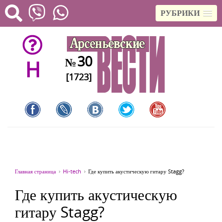
РУБРИКИ
30
№
H
[1723]
Главная страница
Hi-tech
Где купить акустическую гитару Stagg?
Где купить акустическую
гитару Stagg?