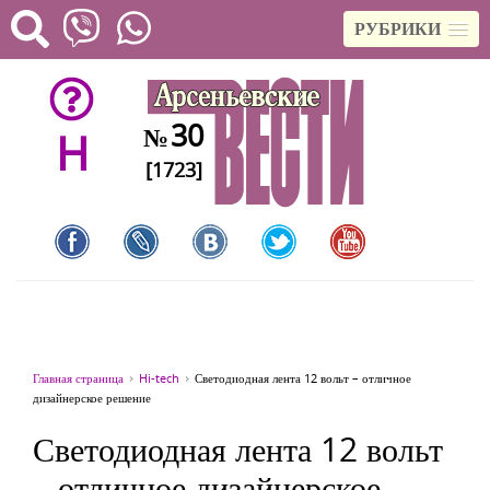
РУБРИКИ
30
№
H
[1723]
Главная страница
Hi-tech
Светодиодная лента 12 вольт – отличное
дизайнерское решение
Светодиодная лента 12 вольт
– отличное дизайнерское