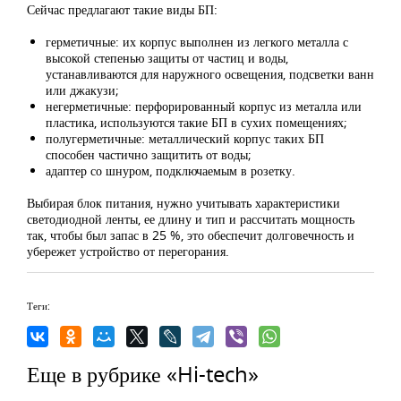
Сейчас предлагают такие виды БП:
герметичные: их корпус выполнен из легкого металла с
высокой степенью защиты от частиц и воды,
устанавливаются для наружного освещения, подсветки ванн
или джакузи;
негерметичные: перфорированный корпус из металла или
пластика, используются такие БП в сухих помещениях;
полугерметичные: металлический корпус таких БП
способен частично защитить от воды;
адаптер со шнуром, подключаемым в розетку.
Выбирая блок питания, нужно учитывать характеристики
светодиодной ленты, ее длину и тип и рассчитать мощность
так, чтобы был запас в 25 %, это обеспечит долговечность и
убережет устройство от перегорания.
Теги:
Еще в рубрике «Hi-tech»