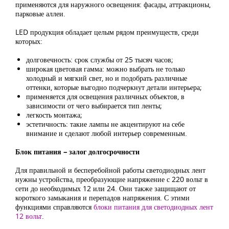
применяются для наружного освещения: фасады, аттракционы,
парковые аллеи.
LED продукция обладает целым рядом преимуществ, среди
которых:
долговечность: срок службы от 25 тысяч часов;
широкая цветовая гамма: можно выбрать не только
холодный и мягкий свет, но и подобрать различные
оттенки, которые выгодно подчеркнут детали интерьера;
применяется для освещения различных объектов, в
зависимости от чего выбирается тип ленты;
легкость монтажа;
эстетичность: такие лампы не акцентируют на себе
внимание и сделают любой интерьер современным.
Блок питания – залог долгосрочности
Для правильной и бесперебойной работы светодиодных лент
нужны устройства, преобразующие напряжение с 220 вольт в
сети до необходимых 12 или 24. Они также защищают от
короткого замыкания и перепадов напряжения. С этими
функциями справляются
блоки питания для светодиодных лент
12 вольт
.