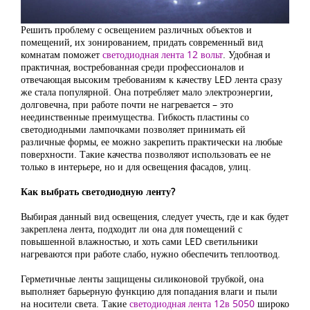
Решить проблему с освещением различных объектов и
помещений, их зонированием, придать современный вид
комнатам поможет
светодиодная лента 12 вольт
. Удобная и
практичная, востребованная среди профессионалов и
отвечающая высоким требованиям к качеству LED лента сразу
же стала популярной. Она потребляет мало электроэнергии,
долговечна, при работе почти не нагревается – это
неединственные преимущества. Гибкость пластины со
светодиодными лампочками позволяет принимать ей
различные формы, ее можно закрепить практически на любые
поверхности. Такие качества позволяют использовать ее не
только в интерьере, но и для освещения фасадов, улиц.
Как выбрать светодиодную ленту?
Выбирая данный вид освещения, следует учесть, где и как будет
закреплена лента, подходит ли она для помещений с
повышенной влажностью, и хоть сами LED светильники
нагреваются при работе слабо, нужно обеспечить теплоотвод.
Герметичные ленты защищены силиконовой трубкой, она
выполняет барьерную функцию для попадания влаги и пыли
на носители света. Такие
светодиодная лента 12в 5050
широко