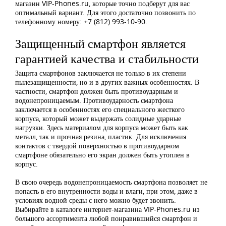
магазин VIP-Phones.ru, которые точно подберут для вас
оптимальный вариант. Для этого достаточно позвонить по
телефонному номеру: +7 (812) 993-10-90.
Защищенный смартфон является
гарантией качества и стабильности
Защита смартфонов заключается не только в их степени
пылезащищенности, но и в других важных особенностях. В
частности, смартфон должен быть противоударным и
водонепроницаемым. Противоударность смартфона
заключается в особенностях его специального жесткого
корпуса, который может выдержать солидные ударные
нагрузки. Здесь материалом для корпуса может быть как
металл, так и прочная резина, пластик. Для исключения
контактов с твердой поверхностью в противоударном
смартфоне обязательно его экран должен быть утоплен в
корпус.
В свою очередь водонепроницаемость смартфона позволяет не
попасть в его внутренности воды и влаги, при этом, даже в
условиях водной среды с него можно будет звонить.
Выбирайте в каталоге интернет-магазина VIP-Phones.ru из
большого ассортимента любой понравившийся смартфон и