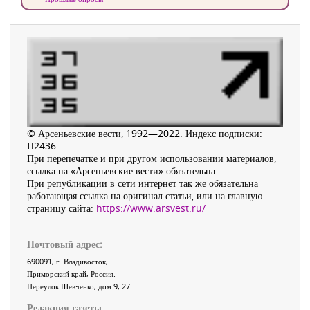
© Арсеньевские вести, 1992—2022. Индекс подписки:
П2436
При перепечатке и при другом использовании материалов,
ссылка на «Арсеньевские вести» обязательна.
При републикации в сети интернет так же обязательна
работающая ссылка на оригинал статьи, или на главную
страницу сайта:
https://www.arsvest.ru/
Почтовый адрес:
690091
, г.
Владивосток
,
Приморский край
,
Россия
.
Переулок Шевченко
, дом 9, 27
Редакция газеты