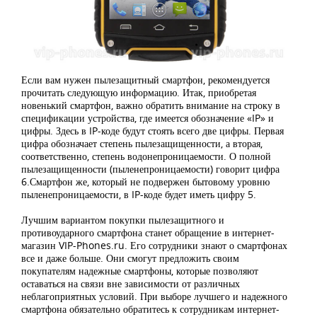
Если вам нужен пылезащитный смартфон, рекомендуется
прочитать следующую информацию. Итак, приобретая
новенький смартфон, важно обратить внимание на строку в
спецификации устройства, где имеется обозначение «IP» и
цифры. Здесь в IP-коде будут стоять всего две цифры. Первая
цифра обозначает степень пылезащищенности, а вторая,
соответственно, степень водонепроницаемости. О полной
пылезащищенности (пыленепроницаемости) говорит цифра
6.Смартфон же, который не подвержен бытовому уровню
пыленепроницаемости, в IP-коде будет иметь цифру 5.
Лучшим вариантом покупки пылезащитного и
противоударного смартфона станет обращение в интернет-
магазин VIP-Phones.ru. Его сотрудники знают о смартфонах
все и даже больше. Они смогут предложить своим
покупателям надежные смартфоны, которые позволяют
оставаться на связи вне зависимости от различных
неблагоприятных условий. При выборе лучшего и надежного
смартфона обязательно обратитесь к сотрудникам интернет-