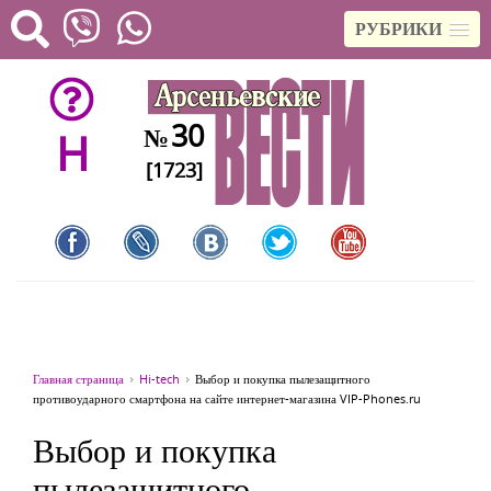
РУБРИКИ
30
№
H
[1723]
Главная страница
Hi-tech
Выбор и покупка пылезащитного
противоударного смартфона на сайте интернет-магазина VIP-Phones.ru
Выбор и покупка
пылезащитного