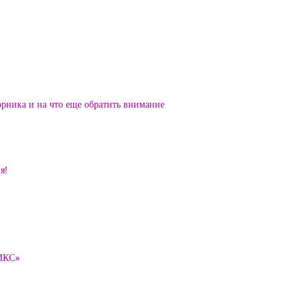
орника и на что еще обратить внимание
я!
ТИКС»