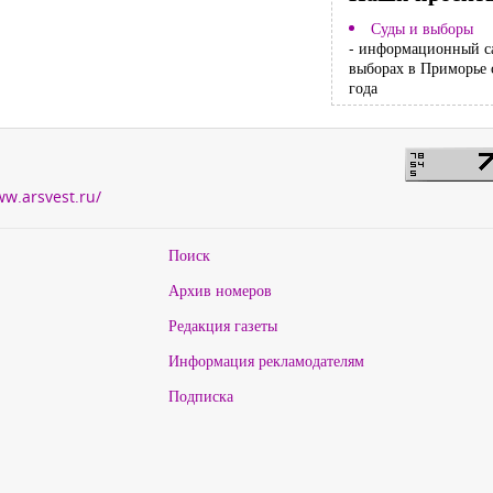
Суды и выборы
- информационный с
выборах в Приморье 
года
ww.arsvest.ru/
Поиск
Архив номеров
Редакция газеты
Информация рекламодателям
Подписка