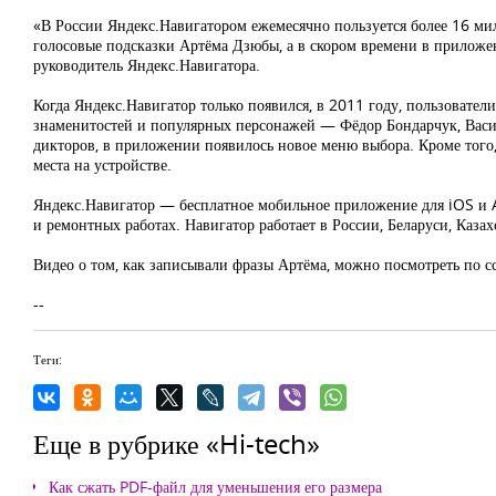
«В России Яндекс.Навигатором ежемесячно пользуется более 16 ми
голосовые подсказки Артёма Дзюбы, а в скором времени в приложе
руководитель Яндекс.Навигатора.
Когда Яндекс.Навигатор только появился, в 2011 году, пользовате
знаменитостей и популярных персонажей — Фёдор Бондарчук, Васил
дикторов, в приложении появилось новое меню выбора. Кроме того,
места на устройстве.
Яндекс.Навигатор — бесплатное мобильное приложение для iOS и A
и ремонтных работах. Навигатор работает в России, Беларуси, Казах
Видео о том, как записывали фразы Артёма, можно посмотреть по с
--
Теги:
Еще в рубрике «Hi-tech»
Как сжать PDF-файл для уменьшения его размера