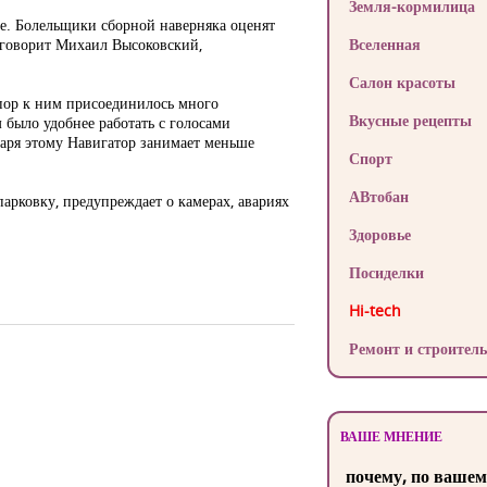
Земля-кормилица
е. Болельщики сборной наверняка оценят
 говорит Михаил Высоковский,
Вселенная
Салон красоты
 пор к ним присоединилось много
Вкусные рецепты
было удобнее работать с голосами
даря этому Навигатор занимает меньше
Спорт
АВтобан
рковку, предупреждает о камерах, авариях
Здоровье
Посиделки
Hi-tech
Ремонт и строитель
ВАШЕ МНЕНИЕ
почему, по вашем