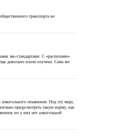
общественного транспорта во
ными эко-стандартами. С «распилами»
 еще довольно плохо изучена. Сама же
алкогольного опьянения. Под эту меру,
ательно предусмотреть такую норму, как
нения, но у них нет алкогольной