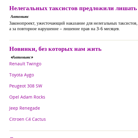
Нелегальных таксистов предложили лишать
Автоньюс
Законопроект, ужесточающий наказание для нелегальных таксистов, 
а за повторное нарушение – лишение прав на 3-6 месяцев.
Новинки, без которых нам жить
«Автоньюс»
Renault Twingo
Toyota Aygo
Peugeot 308 SW
Opel Adam Rocks
Jeep Renegade
Citroen С4 Cactus