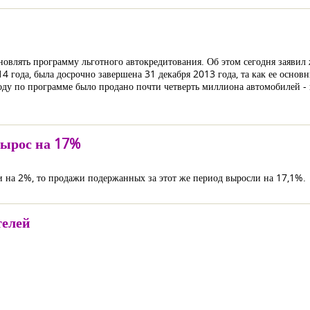
овлять программу льготного автокредитования. Об этом сегодня заявил
4 года, была досрочно завершена 31 декабря 2013 года, та как ее осно
оду по программе было продано почти четверть миллиона автомобилей -
вырос на 17%
и на 2%, то продажи подержанных за этот же период выросли на 17,1%.
телей