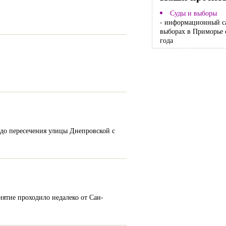
Суды и выборы
- информационный с
выборах в Приморье 
года
 до пересечения улицы Днепровской с
m
ятие проходило недалеко от Сан-