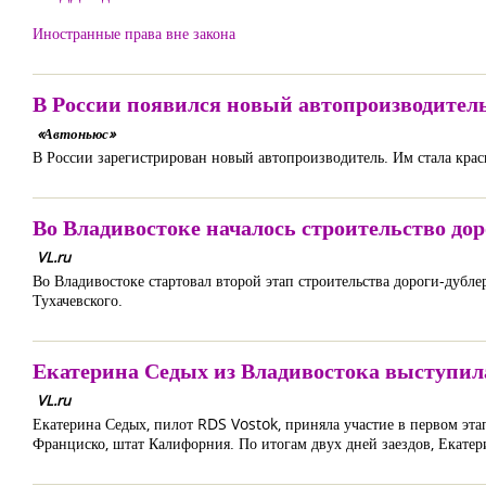
Иностранные права вне закона
В России появился новый автопроизводител
«Автоньюс»
В России зарегистрирован новый автопроизводитель. Им стала крас
Во Владивостоке началось строительство до
VL.ru
Во Владивостоке стартовал второй этап строительства дороги-дубл
Тухачевского.
Екатерина Седых из Владивостока выступил
VL.ru
Екатерина Седых, пилот RDS Vostok, приняла участие в первом э
Франциско, штат Калифорния. По итогам двух дней заездов, Екатери