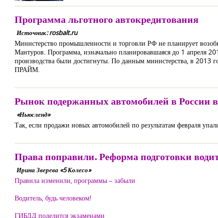
Программа льготного автокредитования
Источник: rosbalt.ru
Министерство промышленности и торговли РФ не планирует возобн
Мантуров. Программа, изначально планировавшаяся до 1 апреля 201
производства были достигнуты. По данным министерства, в 2013 г
ПРАЙМ.
Рынок подержанных автомобилей в России 
«Ньюсленд»
Так, если продажи новых автомобилей по результатам февраля упал
Права поправили. Реформа подготовки води
Ирина Зверева «5 Колесо»
Правила изменили, программы – забыли
Водитель, будь человеком!
ГИБДД поделится экзаменами