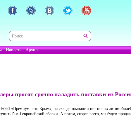
ы
Новости
Архив
еры просят срочно наладить поставки из Росси
а Ford «Премиум авто Крым», на складе компании нет новых автомобилей
пить Ford европейской сборки. А потом, скорее всего, мы будем продав