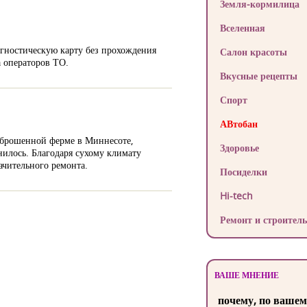
Земля-кормилица
Вселенная
агностическую карту без прохождения
Салон красоты
а операторов ТО.
Вкусные рецепты
Спорт
АВтобан
заброшенной ферме в Миннесоте,
Здоровье
лось. Благодаря сухому климату
ачительного ремонта.
Посиделки
Hi-tech
Ремонт и строитель
ВАШЕ МНЕНИЕ
почему, по вашем