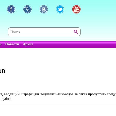
ы
Новости
Архив
ов
т, вводящий штрафы для водителей-тихоходов за отказ пропустить след
. рублей.