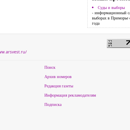
Суды и выборы
- информационный с
выборах в Приморье 
года
ww.arsvest.ru/
Поиск
Архив номеров
Редакция газеты
Информация рекламодателям
Подписка