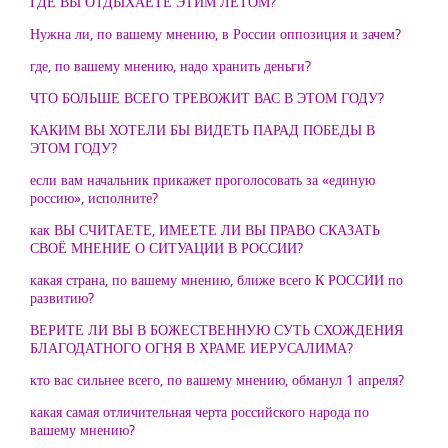
ГДЕ ВЫ ОТДЫХАЕТЕ ЭТИМ ЛЕТОМ?
Нужна ли, по вашему мнению, в России оппозиция и зачем?
где, по вашему мнению, надо хранить деньги?
ЧТО БОЛЬШЕ ВСЕГО ТРЕВОЖИТ ВАС В ЭТОМ ГОДУ?
КАКИМ ВЫ ХОТЕЛИ БЫ ВИДЕТЬ ПАРАД ПОБЕДЫ В
ЭТОМ ГОДУ?
если вам начальник прикажет проголосовать за «единую
россию», исполните?
как ВЫ СЧИТАЕТЕ, ИМЕЕТЕ ЛИ ВЫ ПРАВО СКАЗАТЬ
СВОЁ МНЕНИЕ О СИТУАЦИИ В РОССИИ?
какая страна, по вашему мнению, ближе всего К РОССИИ по
развитию?
ВЕРИТЕ ЛИ ВЫ В БОЖЕСТВЕННУЮ СУТЬ СХОЖДЕНИЯ
БЛАГОДАТНОГО ОГНЯ В ХРАМЕ ИЕРУСАЛИМА?
кто вас сильнее всего, по вашему мнению, обманул 1 апреля?
какая самая отличительная черта российского народа по
вашему мнению?