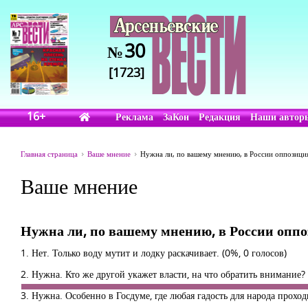
30
№
[1723]
16+
Реклама
ЗаКон
Редакция
Наши автор
Главная страница
Ваше мнение
Нужна ли, по вашему мнению, в России оппозиция
Ваше мнение
Нужна ли, по вашему мнению, в России оппо
1. Нет. Только воду мутит и лодку раскачивает.
(0%, 0 голосов)
2. Нужна. Кто же другой укажет власти, на что обратить внимание?
3. Нужна. Особенно в Госдуме, где любая гадость для народа прохо