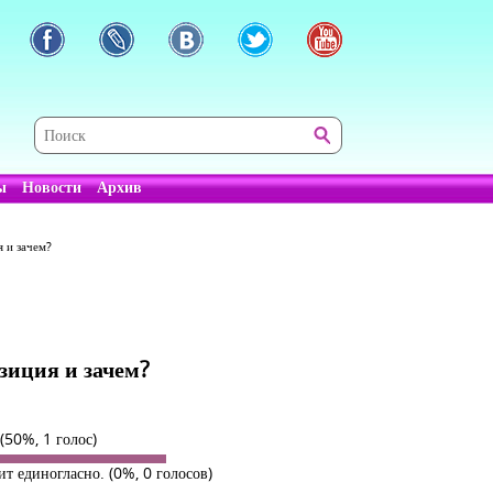
ы
Новости
Архив
 и зачем?
зиция и зачем?
(50%, 1 голос)
дит единогласно.
(0%, 0 голосов)