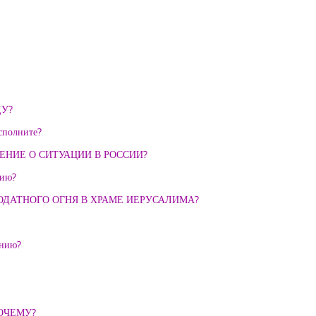
ДУ?
сполните?
НЕНИЕ О СИТУАЦИИ В РОССИИ?
тию?
ОДАТНОГО ОГНЯ В ХРАМЕ ИЕРУСАЛИМА?
ению?
ОЧЕМУ?