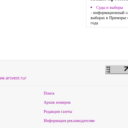
Суды и выборы
- информационный с
выборах в Приморье 
года
ww.arsvest.ru/
Поиск
Архив номеров
Редакция газеты
Информация рекламодателям