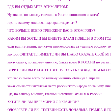
ГДЕ ВЫ ОТДЫХАЕТЕ ЭТИМ ЛЕТОМ?
Нужна ли, по вашему мнению, в России оппозиция и зачем?
где, по вашему мнению, надо хранить деньги?
ЧТО БОЛЬШЕ ВСЕГО ТРЕВОЖИТ ВАС В ЭТОМ ГОДУ?
КАКИМ ВЫ ХОТЕЛИ БЫ ВИДЕТЬ ПАРАД ПОБЕДЫ В ЭТОМ ГО
если вам начальник прикажет проголосовать за «единую россию», и
как ВЫ СЧИТАЕТЕ, ИМЕЕТЕ ЛИ ВЫ ПРАВО СКАЗАТЬ СВОЁ М
какая страна, по вашему мнению, ближе всего К РОССИИ по разви
ВЕРИТЕ ЛИ ВЫ В БОЖЕСТВЕННУЮ СУТЬ СХОЖДЕНИЯ БЛАГ
кто вас сильнее всего, по вашему мнению, обманул 1 апреля?
какая самая отличительная черта российского народа по вашему мн
Где, по вашему мнению, главный источник ВРАНЬЯ в России?
ХоТИТЕ ЛИ ВЫ ПЕРЕМИРИЯ С УКРАИНОЙ?
ОДОБРЯЕТЕ ЛИ ВЫ ДЕЯТЕЛЬНОСТЬ ДОНАЛЬДА ТРАМПА И П