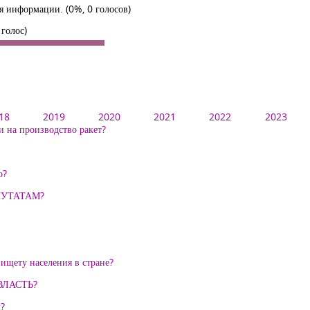
для информации.
(0%, 0 голосов)
 голос)
18
2019
2020
2021
2022
2023
 на производство ракет?
о?
ПУТАТАМ?
ищету населения в стране?
ВЛАСТЬ?
м?