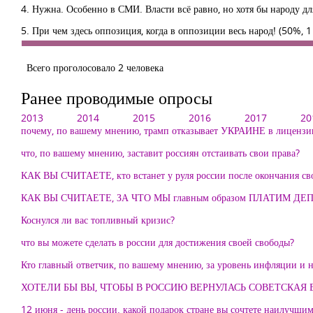
4. Нужна. Особенно в СМИ. Власти всё равно, но хотя бы народу 
5. При чем здесь оппозиция, когда в оппозиции весь народ!
(50%, 1
Всего проголосовало 2 человека
Ранее проводимые опросы
2013
2014
2015
2016
2017
20
почему, по вашему мнению, трамп отказывает УКРАИНЕ в лицензии
что, по вашему мнению, заставит россиян отстаивать свои права?
КАК ВЫ СЧИТАЕТЕ, кто встанет у руля россии после окончания св
КАК ВЫ СЧИТАЕТЕ, ЗА ЧТО МЫ главным образом ПЛАТИМ ДЕ
Коснулся ли вас топливный кризис?
что вы можете сделать в россии для достижения своей свободы?
Кто главный ответчик, по вашему мнению, за уровень инфляции и н
ХОТЕЛИ БЫ ВЫ, ЧТОБЫ В РОССИЮ ВЕРНУЛАСЬ СОВЕТСКАЯ 
12 июня - день россии. какой подарок стране вы сочтете наилучши