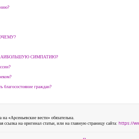
ению?
ОЧЕМУ?
 НАИБОЛЬШУЮ СИМПАТИЮ?
ссии?
веком?
ть благосостояние граждан?
 на «Арсеньевские вести» обязательна.
я ссылка на оригинал статьи, или на главную страницу сайта:
https://w