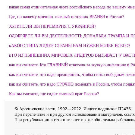
какая самая отличительная черта российского народа по вашему мн
Где, по вашему мнению, главный источник ВРАНЬЯ в России?
ХоТИТЕ ЛИ ВЫ ПЕРЕМИРИЯ С УКРАИНОЙ?
ОДОБРЯЕТЕ ЛИ ВЫ ДЕЯТЕЛЬНОСТЬ ДОНАЛЬДА ТРАМПА И П
кАКОГО ТИПА ЛИДЕР СТРАНЫ ВАМ НУЖЕН БОЛЕЕ ВСЕГО?
кТО ИЗ НЫНЕШНИХ МИРОВЫХ ЛИДЕРОВ ВЫЗЫВАЕТ У ВАС
как вы считаете, Кто ГЛАВНЫЙ ответчик за жуткую инфляцию в Ро
как вы считаете, что надо предпринять, чтобы стать свободным чело
как вы считаете, что надо СРОЧНО поменять в России, чтобы подня
Как вы считаете, где сидит главный враг России?
© Арсеньевские вести, 1992—2022. Индекс подписки: П2436
При перепечатке и при другом использовании материалов, ссылка
При републикации в сети интернет так же обязательна работающа