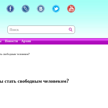
ы
Новости
Архив
ать свободным человеком?
бы стать свободным человеком?