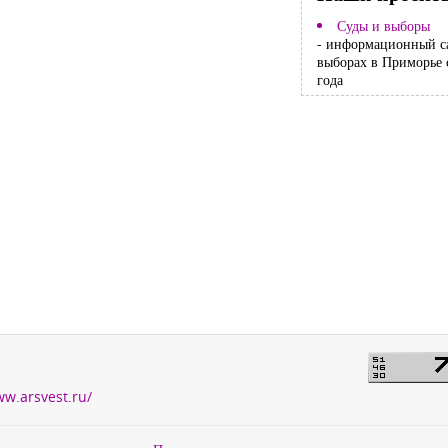
Суды и выборы
- информационный с
выборах в Приморье 
года
ww.arsvest.ru/