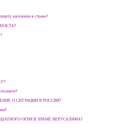
ищету населения в стране?
ВЛАСТЬ?
м?
ДУ?
сполните?
НЕНИЕ О СИТУАЦИИ В РОССИИ?
тию?
ОДАТНОГО ОГНЯ В ХРАМЕ ИЕРУСАЛИМА?