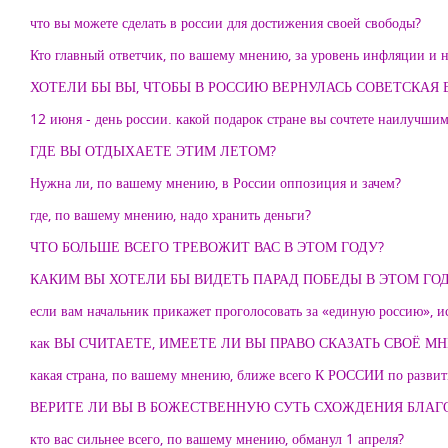
что вы можете сделать в россии для достижения своей свободы?
Кто главный ответчик, по вашему мнению, за уровень инфляции и н
ХОТЕЛИ БЫ ВЫ, ЧТОБЫ В РОССИЮ ВЕРНУЛАСЬ СОВЕТСКАЯ 
12 июня - день россии. какой подарок стране вы сочтете наилучши
ГДЕ ВЫ ОТДЫХАЕТЕ ЭТИМ ЛЕТОМ?
Нужна ли, по вашему мнению, в России оппозиция и зачем?
где, по вашему мнению, надо хранить деньги?
ЧТО БОЛЬШЕ ВСЕГО ТРЕВОЖИТ ВАС В ЭТОМ ГОДУ?
КАКИМ ВЫ ХОТЕЛИ БЫ ВИДЕТЬ ПАРАД ПОБЕДЫ В ЭТОМ ГО
если вам начальник прикажет проголосовать за «единую россию», и
как ВЫ СЧИТАЕТЕ, ИМЕЕТЕ ЛИ ВЫ ПРАВО СКАЗАТЬ СВОЁ М
какая страна, по вашему мнению, ближе всего К РОССИИ по разви
ВЕРИТЕ ЛИ ВЫ В БОЖЕСТВЕННУЮ СУТЬ СХОЖДЕНИЯ БЛАГ
кто вас сильнее всего, по вашему мнению, обманул 1 апреля?