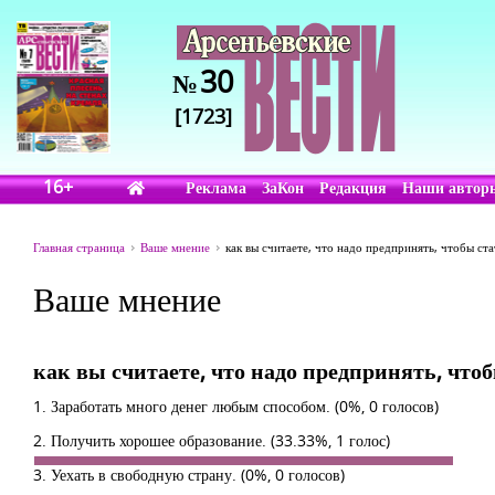
30
№
[1723]
16+
Реклама
ЗаКон
Редакция
Наши автор
Главная страница
Ваше мнение
как вы считаете, что надо предпринять, чтобы ст
Ваше мнение
как вы считаете, что надо предпринять, что
1. Заработать много денег любым способом.
(0%, 0 голосов)
2. Получить хорошее образование.
(33.33%, 1 голос)
3. Уехать в свободную страну.
(0%, 0 голосов)