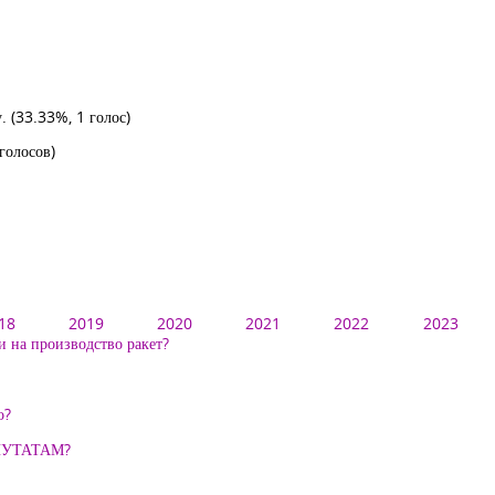
у.
(33.33%, 1 голос)
голосов)
18
2019
2020
2021
2022
2023
 на производство ракет?
о?
ПУТАТАМ?