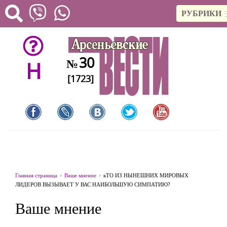
РУБРИКИ
30
№
H
[1723]
Главная страница
Ваше мнение
кТО ИЗ НЫНЕШНИХ МИРОВЫХ
ЛИДЕРОВ ВЫЗЫВАЕТ У ВАС НАИБОЛЬШУЮ СИМПАТИЮ?
Ваше мнение