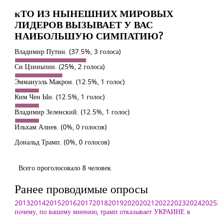
кТО ИЗ НЫНЕШНИХ МИРОВЫХ
ЛИДЕРОВ ВЫЗЫВАЕТ У ВАС
НАИБОЛЬШУЮ СИМПАТИЮ?
Владимир Путин.
(37.5%, 3 голоса)
Си Цзиньпин.
(25%, 2 голоса)
Эммануэль Макрон.
(12.5%, 1 голос)
Ким Чен Ын.
(12.5%, 1 голос)
Владимир Зеленский.
(12.5%, 1 голос)
Ильхам Алиев.
(0%, 0 голосов)
Дональд Трамп.
(0%, 0 голосов)
Всего проголосовало 8 человек
Ранее проводимые опросы
2013
2014
2015
2016
2017
2018
2019
2020
2021
2022
2023
2024
2025
почему, по вашему мнению, трамп отказывает УКРАИНЕ в