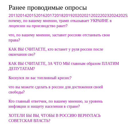
Ранее проводимые опросы
2013
2014
2015
2016
2017
2018
2019
2020
2021
2022
2023
2024
2025
почему, по вашему мнению, трамп отказывает УКРАИНЕ в
лицензии на производство ракет?
что, по вашему мнению, заставит россиян отстаивать свои
права?
КАК ВЫ СЧИТАЕТЕ, кто встанет у руля россии после
окончания сво?
КАК ВЫ СЧИТАЕТЕ, ЗА ЧТО МЫ главным образом ПЛАТИМ
ДЕПУТАТАМ?
Коснулся ли вас топливный кризис?
что вы можете сделать в россии для достижения своей
свободы?
Кто главный ответчик, по вашему мнению, за уровень
инфляции и нищету населения в стране?
ХОТЕЛИ БЫ ВЫ, ЧТОБЫ В РОССИЮ ВЕРНУЛАСЬ
СОВЕТСКАЯ ВЛАСТЬ?