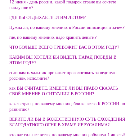
12 июня - день россии. какой подарок стране вы сочтете
наилучшим?
ГДЕ ВЫ ОТДЫХАЕТЕ ЭТИМ ЛЕТОМ?
Нужна ли, по вашему мнению, в России оппозиция и зачем?
где, по вашему мнению, надо хранить деньги?
ЧТО БОЛЬШЕ ВСЕГО ТРЕВОЖИТ ВАС В ЭТОМ ГОДУ?
КАКИМ ВЫ ХОТЕЛИ БЫ ВИДЕТЬ ПАРАД ПОБЕДЫ В
ЭТОМ ГОДУ?
если вам начальник прикажет проголосовать за «единую
россию», исполните?
как ВЫ СЧИТАЕТЕ, ИМЕЕТЕ ЛИ ВЫ ПРАВО СКАЗАТЬ
СВОЁ МНЕНИЕ О СИТУАЦИИ В РОССИИ?
какая страна, по вашему мнению, ближе всего К РОССИИ по
развитию?
ВЕРИТЕ ЛИ ВЫ В БОЖЕСТВЕННУЮ СУТЬ СХОЖДЕНИЯ
БЛАГОДАТНОГО ОГНЯ В ХРАМЕ ИЕРУСАЛИМА?
кто вас сильнее всего, по вашему мнению, обманул 1 апреля?