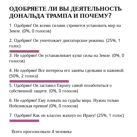
ОДОБРЯЕТЕ ЛИ ВЫ ДЕЯТЕЛЬНОСТЬ
ДОНАЛЬДА ТРАМПА И ПОЧЕМУ?
1. Одобряю! Он всеми силами стремится установить мир на
Земле.
(0%, 0 голосов)
2. Одобряю! Он уничтожает диктаторские режимы.
(25%, 1
голос)
3. Не одобряю! Он устанавливает культ силы на Земле.
(0%, 0
голосов)
4. Не одобряю! Все интересы его заняты сделками и наживой.
(50%, 2 голоса)
5. Одобряю! Он заставил Европу самой позаботиться о
собственной защите.
(0%, 0 голосов)
6. Не одобряю! Ему плевать на судьбы мира. Нужна только
Нобелевская премия!
(0%, 0 голосов)
7. Одобряю! Как он классно жахнул по Ирану!
(25%, 1 голос)
Всего проголосовало 4 человека