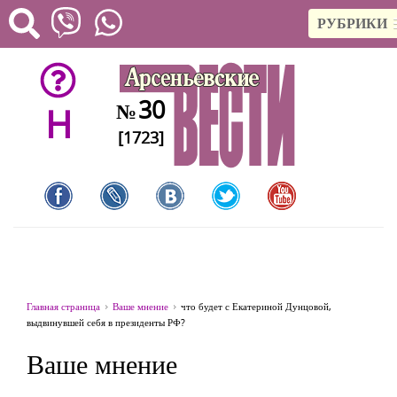
РУБРИКИ
30
№
H
[1723]
Главная страница
Ваше мнение
что будет с Екатериной Дунцовой,
выдвинувшей себя в президенты РФ?
Ваше мнение