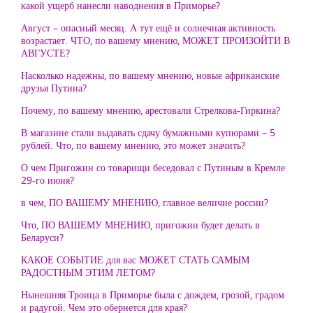
какой ущерб нанесли наводнения в Приморье?
Август – опасный месяц. А тут ещё и солнечная активность
возрастает. ЧТО, по вашему мнению, МОЖЕТ ПРОИЗОЙТИ В
АВГУСТЕ?
Насколько надежны, по вашему мнению, новые африканские
друзья Путина?
Почему, по вашему мнению, арестовали Стрелкова-Гиркина?
В магазине стали выдавать сдачу бумажными купюрами – 5
рублей. Что, по вашему мнению, это может значить?
О чем Пригожин со товарищи беседовал с Путиным в Кремле
29-го июня?
в чем, ПО ВАШЕМУ МНЕНИЮ, главное величие россии?
Что, ПО ВАШЕМУ МНЕНИЮ, пригожин будет делать в
Беларуси?
КАКОЕ СОБЫТИЕ для вас МОЖЕТ СТАТЬ САМЫМ
РАДОСТНЫМ ЭТИМ ЛЕТОМ?
Нынешняя Троица в Приморье была с дождем, грозой, градом
и радугой. Чем это обернется для края?