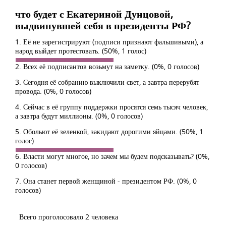
что будет с Екатериной Дунцовой,
выдвинувшей себя в президенты РФ?
1. Её не зарегистрируют (подписи признают фальшивыми), а
народ выйдет протестовать.
(50%, 1 голос)
2. Всех её подписантов возьмут на заметку.
(0%, 0 голосов)
3. Сегодня её собранию выключили свет, а завтра перерубят
провода.
(0%, 0 голосов)
4. Сейчас в её группу поддержки просятся семь тысяч человек,
а завтра будут миллионы.
(0%, 0 голосов)
5. Обольют её зеленкой, закидают дорогими яйцами.
(50%, 1
голос)
6. Власти могут многое, но зачем мы будем подсказывать?
(0%,
0 голосов)
7. Она станет первой женщиной - президентом РФ.
(0%, 0
голосов)
Всего проголосовало 2 человека