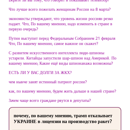
Что лучше всего пожелать женщинам России на 8 марта?
экономисты утверждают, что уровень жизни россиян резко
падает. Что, По вашему мнению, надо изменить в стране в
первую очередь?
Путин выступит перед Федеральным Собранием 21 февраля
Что, По вашему мнению, самое важное он скажет?
С развитем искусственного интеллекта люди-шпионы
устарели. Китайцы запустили шар-шпион над Америкой. По
вашему мнению, Какие ещё виды шпионанажа возможны?
ЕСТЬ ЛИ У ВАС ДОЛГИ ЗА ЖКХ?
чем нынче занят истинный патриот россии?
как, по вашему мнению, будем жить дальше в нашей стране?
Зачем чаще всего граждане рвутся в депутаты?
почему, по вашему мнению, трамп отказывает
УКРАИНЕ в лицензии на производство ракет?