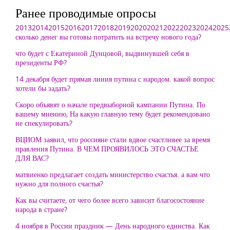
Ранее проводимые опросы
2013
2014
2015
2016
2017
2018
2019
2020
2021
2022
2023
2024
2025
сколько денег вы готовы потратить на встречу нового года?
что будет с Екатериной Дунцовой, выдвинувшей себя в
президенты РФ?
14 декабря будет прямая линия путина с народом. какой вопрос
хотели бы задать?
Скоро объявят о начале предвыборной кампании Путина. По
вашему мнению, На какую главную тему будет рекомендовано
не спекулировать?
ВЦИОМ заявил, что россияне стали вдвое счастливее за время
правления Путина. В ЧЕМ ПРОЯВИЛОСЬ ЭТО СЧАСТЬЕ
ДЛЯ ВАС?
матвиенко предлагает создать министерство счастья. а вам что
нужно для полного счастья?
Как вы считаете, от чего более всего зависит благосостояние
народа в стране?
4 ноября в России праздник — День народного единства. Как