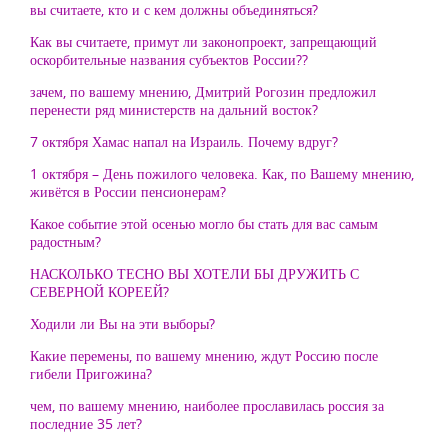
вы считаете, кто и с кем должны объединяться?
Как вы считаете, примут ли законопроект, запрещающий
оскорбительные названия субъектов России??
зачем, по вашему мнению, Дмитрий Рогозин предложил
перенести ряд министерств на дальний восток?
7 октября Хамас напал на Израиль. Почему вдруг?
1 октября – День пожилого человека. Как, по Вашему мнению,
живётся в России пенсионерам?
Какое событие этой осенью могло бы стать для вас самым
радостным?
НАСКОЛЬКО ТЕСНО ВЫ ХОТЕЛИ БЫ ДРУЖИТЬ С
СЕВЕРНОЙ КОРЕЕЙ?
Ходили ли Вы на эти выборы?
Какие перемены, по вашему мнению, ждут Россию после
гибели Пригожина?
чем, по вашему мнению, наиболее прославилась россия за
последние 35 лет?