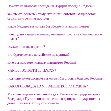
Почему на выборах президента Турции победил Эрдоган?
как вы относитесь к тому, что Китай объявил Владивосток
своим внутренним портом?
Какое будущее вы хотели бы обеспечить вашим детям?
почему, по вашему мнению, отменили шествие «бессмертного
полка»?
служили ли вы в армии?
что будете делать на майские праздники?
кого вы назовете главным патриотом России?
KАК ВЫ ВСТРЕТИТЕ ПАСХУ?
под чьим руководством вы хотели бы строить будущее России?
КАКАЯ СВОБОДА ВАМ БОЛЬШЕ ВСЕГО НУЖНА?
Муждународный уголовный суд в Гааге выдал ордер на арест
Владимира Путина по подозрению в депортации украинских
детей. Как вы к этому относитесь?
Верите ли вы тому, что говорит и показывает телевизор?