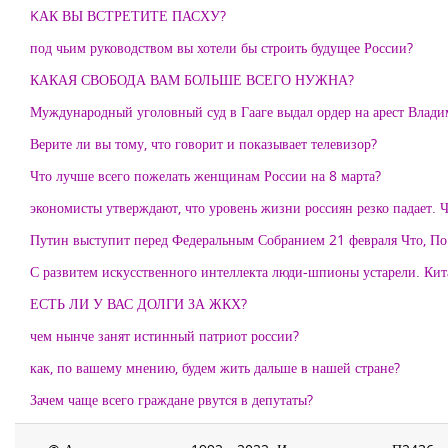
KАК ВЫ ВСТРЕТИТЕ ПАСХУ?
под чьим руководством вы хотели бы строить будущее России?
КАКАЯ СВОБОДА ВАМ БОЛЬШЕ ВСЕГО НУЖНА?
Муждународный уголовный суд в Гааге выдал ордер на арест Влади
Верите ли вы тому, что говорит и показывает телевизор?
Что лучше всего пожелать женщинам России на 8 марта?
экономисты утверждают, что уровень жизни россиян резко падает. 
Путин выступит перед Федеральным Собранием 21 февраля Что, По
С развитем искусственного интеллекта люди-шпионы устарели. К
ЕСТЬ ЛИ У ВАС ДОЛГИ ЗА ЖКХ?
чем нынче занят истинный патриот россии?
как, по вашему мнению, будем жить дальше в нашей стране?
Зачем чаще всего граждане рвутся в депутаты?