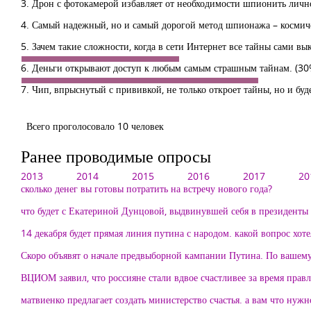
3. Дрон с фотокамерой избавляет от необходимости шпионить личн
4. Самый надежный, но и самый дорогой метод шпионажа – космич
5. Зачем такие сложности, когда в сети Интернет все тайны сами в
6. Деньги открывают доступ к любым самым страшным тайнам.
(30
7. Чип, впрыснутый с прививкой, не только откроет тайны, но и буд
Всего проголосовало 10 человек
Ранее проводимые опросы
2013
2014
2015
2016
2017
20
сколько денег вы готовы потратить на встречу нового года?
что будет с Екатериной Дунцовой, выдвинувшей себя в президенты
14 декабря будет прямая линия путина с народом. какой вопрос хоте
Скоро объявят о начале предвыборной кампании Путина. По вашему
ВЦИОМ заявил, что россияне стали вдвое счастливее за время
матвиенко предлагает создать министерство счастья. а вам что нужн