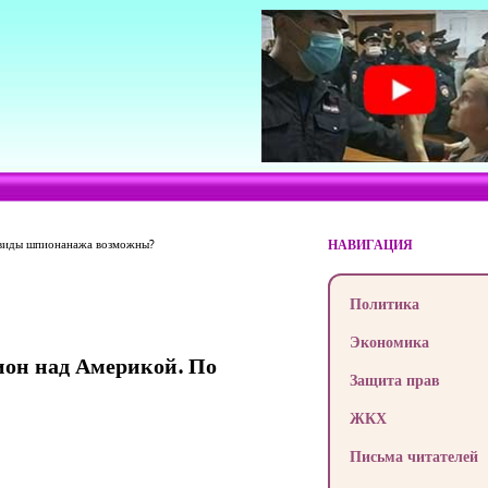
ё виды шпионанажа возможны?
НАВИГАЦИЯ
Политика
Экономика
ион над Америкой. По
Защита прав
ЖКХ
Письма читателей