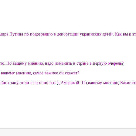
мира Путина по подозрению в депортации украинских детей. Как вы к эт
Что, По вашему мнению, надо изменить в стране в первую очередь?
 вашему мнению, самое важное он скажет?
итайцы запустили шар-шпион над Америкой. По вашему мнению, Какие