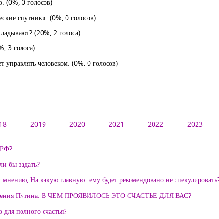
о.
(0%, 0 голосов)
еские спутники.
(0%, 0 голосов)
ыкладывают?
(20%, 2 голоса)
%, 3 голоса)
ет управлять человеком.
(0%, 0 голосов)
18
2019
2020
2021
2022
2023
 РФ?
ли бы задать?
 мнению, На какую главную тему будет рекомендовано не спекулировать
 правления Путина. В ЧЕМ ПРОЯВИЛОСЬ ЭТО СЧАСТЬЕ ДЛЯ ВАС?
о для полного счастья?