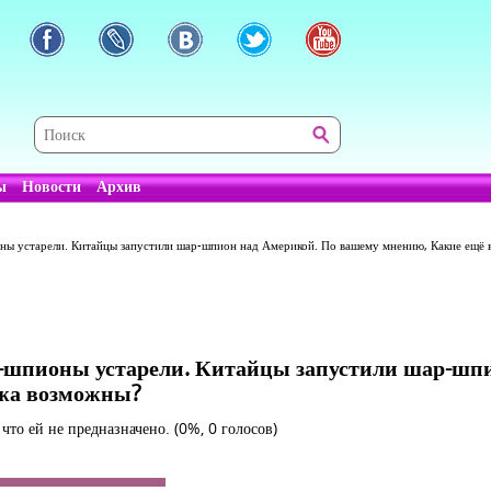
ы
Новости
Архив
оны устарели. Китайцы запустили шар-шпион над Америкой. По вашему мнению, Какие ещ
и-шпионы устарели. Китайцы запустили шар-шп
жа возможны?
, что ей не предназначено.
(0%, 0 голосов)