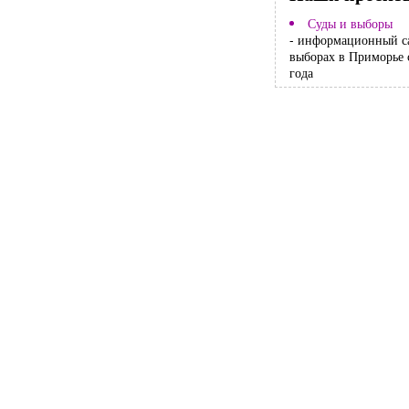
Суды и выборы
- информационный с
выборах в Приморье 
года