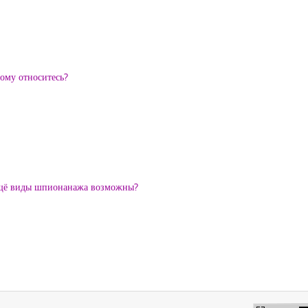
ому относитесь?
 ещё виды шпионанажа возможны?