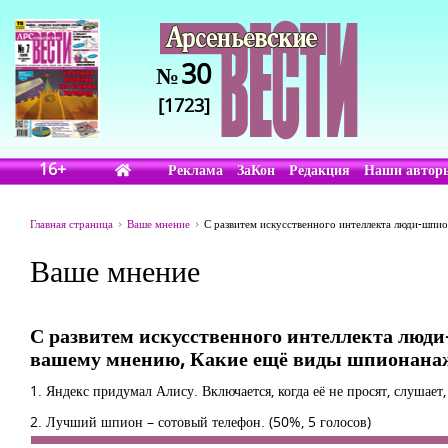
30
№
[1723]
16+
Реклама
ЗаКон
Редакция
Наши автор
Главная страница
Ваше мнение
С развитем искусственного интеллекта люди-шпи
Ваше мнение
С развитем искусственного интеллекта люд
вашему мнению, Какие ещё виды шпионана
1. Яндекс придумал Алису. Включается, когда её не просят, слушает
2. Лучший шпион – сотовый телефон.
(50%, 5 голосов)