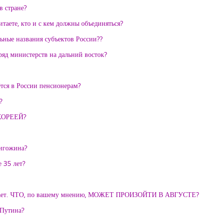
в стране?
таете, кто и с кем должны объединяться?
ьные названия субъектов России??
яд министерств на дальний восток?
ётся в России пенсионерам?
?
КОРЕЕЙ?
ригожина?
 35 лет?
зрастает. ЧТО, по вашему мнению, МОЖЕТ ПРОИЗОЙТИ В АВГУСТЕ?
 Путина?