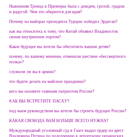
Нынешняя Троица в Приморье была с дождем, грозой, градом
и радугой. Чем это обернется для края?
Почему на выборах президента Турции победил Эрдоган?
как вы относитесь к тому, что Китай объявил Владивосток
своим внутренним портом?
Какое будущее вы хотели бы обеспечить вашим детям?
почему, по вашему мнению, отменили шествие «бессмертного
полка»?
служили ли вы в армии?
что будете делать на майские праздники?
кого вы назовете главным патриотом России?
KАК ВЫ ВСТРЕТИТЕ ПАСХУ?
под чьим руководством вы хотели бы строить будущее России?
КАКАЯ СВОБОДА ВАМ БОЛЬШЕ ВСЕГО НУЖНА?
Муждународный уголовный суд в Гааге выдал ордер на арест
Владимира Путина по подозрению в депортации украинских