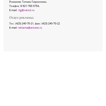
Романенко Татьяна Гаврииловна,
Телефон: 8-921-765-5754,
E-mail:
rtg@narod.ru
Отдел рекламы:
Тел.: (423) 240-70-21, факс: (423) 240-70-22
E-mail:
reklama@arsvest.ru