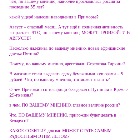
чем, по вашему мнению, наиболее прославилась россия за
последние 35 лет?
какой ущерб нанесли наводнения в Приморье?
Август – опасный месяц. А тут ещё и солнечная активность
возрастает. ЧТО, по вашему мнению, МОЖЕТ ПРОИЗОЙТИ В
АВГУСТЕ?
Насколько надежны, по вашему мнению, новые африканские
друзья Путина?
Почему, по вашему мнению, арестовали Стрелкова-Гиркина?
В магазине стали выдавать сдачу бумажными купюрами – 5
рублей. Что, по вашему мнению, это может значить?
О чем Пригожин со товарищи беседовал с Путиным в Кремле
29-го июня?
в чем, ПО ВАШЕМУ МНЕНИЮ, главное величие россии?
Что, ПО ВАШЕМУ МНЕНИЮ, пригожин будет делать в
Беларуси?
КАКОЕ СОБЫТИЕ для вас МОЖЕТ СТАТЬ САМЫМ
РАДОСТНЫМ ЭТИМ ЛЕТОМ?