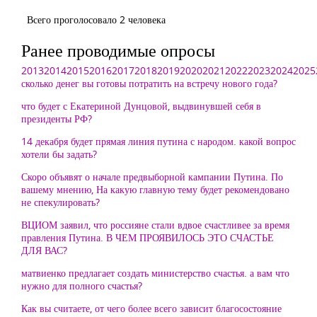
Всего проголосовало 2 человека
Ранее проводимые опросы
2013
2014
2015
2016
2017
2018
2019
2020
2021
2022
2023
2024
2025
сколько денег вы готовы потратить на встречу нового года?
что будет с Екатериной Дунцовой, выдвинувшей себя в
президенты РФ?
14 декабря будет прямая линия путина с народом. какой вопрос
хотели бы задать?
Скоро объявят о начале предвыборной кампании Путина. По
вашему мнению, На какую главную тему будет рекомендовано
не спекулировать?
ВЦИОМ заявил, что россияне стали вдвое счастливее за время
правления Путина. В ЧЕМ ПРОЯВИЛОСЬ ЭТО СЧАСТЬЕ
ДЛЯ ВАС?
матвиенко предлагает создать министерство счастья. а вам что
нужно для полного счастья?
Как вы считаете, от чего более всего зависит благосостояние