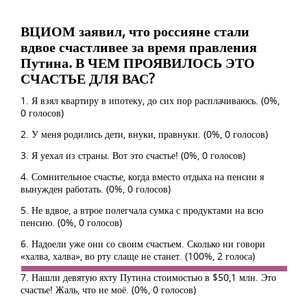
ВЦИОМ заявил, что россияне стали
вдвое счастливее за время правления
Путина. В ЧЕМ ПРОЯВИЛОСЬ ЭТО
СЧАСТЬЕ ДЛЯ ВАС?
1. Я взял квартиру в ипотеку, до сих пор расплачиваюсь.
(0%,
0 голосов)
2. У меня родились дети, внуки, правнуки.
(0%, 0 голосов)
3. Я уехал из страны. Вот это счастье!
(0%, 0 голосов)
4. Сомнительное счастье, когда вместо отдыха на пенсии я
вынужден работать.
(0%, 0 голосов)
5. Не вдвое, а втрое полегчала сумка с продуктами на всю
пенсию.
(0%, 0 голосов)
6. Надоели уже они со своим счастьем. Сколько ни говори
«халва, халва», во рту слаще не станет.
(100%, 2 голоса)
7. Нашли девятую яхту Путина стоимостью в $50,1 млн. Это
счастье! Жаль, что не моё.
(0%, 0 голосов)