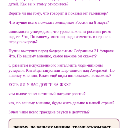
детей. Как вы к этому относитесь?
Верите ли вы тому, что говорит и показывает телевизор?
Что лучше всего пожелать женщинам России на 8 марта?
экономисты утверждают, что уровень жизни россиян резко
падает. Что, По вашему мнению, надо изменить в стране в
первую очередь?
Путин выступит перед Федеральным Собранием 21 февраля
Что, По вашему мнению, самое важное он скажет?
С развитем искусственного интеллекта люди-шпионы
устарели. Китайцы запустили шар-шпион над Америкой. По
вашему мнению, Какие ещё виды шпионанажа возможны?
ЕСТЬ ЛИ У ВАС ДОЛГИ ЗА ЖКХ?
чем нынче занят истинный патриот россии?
как, по вашему мнению, будем жить дальше в нашей стране?
Зачем чаще всего граждане рвутся в депутаты?
почему, по вашему мнению, трамп отказывает