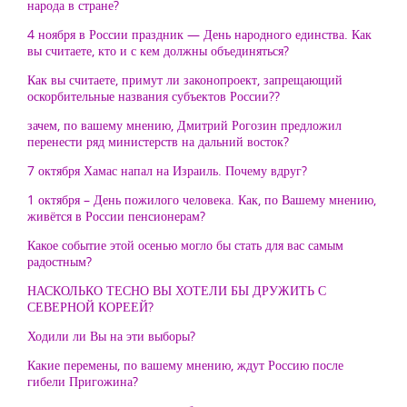
народа в стране?
4 ноября в России праздник — День народного единства. Как
вы считаете, кто и с кем должны объединяться?
Как вы считаете, примут ли законопроект, запрещающий
оскорбительные названия субъектов России??
зачем, по вашему мнению, Дмитрий Рогозин предложил
перенести ряд министерств на дальний восток?
7 октября Хамас напал на Израиль. Почему вдруг?
1 октября – День пожилого человека. Как, по Вашему мнению,
живётся в России пенсионерам?
Какое событие этой осенью могло бы стать для вас самым
радостным?
НАСКОЛЬКО ТЕСНО ВЫ ХОТЕЛИ БЫ ДРУЖИТЬ С
СЕВЕРНОЙ КОРЕЕЙ?
Ходили ли Вы на эти выборы?
Какие перемены, по вашему мнению, ждут Россию после
гибели Пригожина?