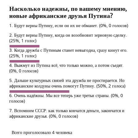
Насколько надежны, по вашему мнению,
новые африканские друзья Путина?
1. Будут верны Путину, если он их не обманет.
(0%, 0 голосов)
2. Будут верны Путину, когда он возобновит зерновую сделку.
(25%, 1 голос)
3. Когда дружба с Путиным станет невыгодна, сразу кинут его.
(25%, 1 голос)
4. Выжмут из Путина всё, что только можно, а потом съедят.
(0%, 0 голосов)
5. Дальше культурных связей эта дружба не простирается. Но
африканские колдуны очень помогут Путину.
(50%, 2 голоса)
6. Очень надёжны. Мы все теперь уже третьи страны.
(0%, 0
голосов)
7. Вспомним СССР: как только кончатся деньги, закончатся и
африканские друзья.
(0%, 0 голосов)
Всего проголосовало 4 человека