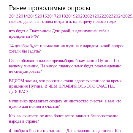
Ранее проводимые опросы
2013
2014
2015
2016
2017
2018
2019
2020
2021
2022
2023
2024
2025
сколько денег вы готовы потратить на встречу нового года?
что будет с Екатериной Дунцовой, выдвинувшей себя в
президенты РФ?
14 декабря будет прямая линия путина с народом. какой вопрос
хотели бы задать?
Скоро объявят о начале предвыборной кампании Путина. По
вашему мнению, На какую главную тему будет рекомендовано
не спекулировать?
ВЦИОМ заявил, что россияне стали вдвое счастливее за время
правления Путина. В ЧЕМ ПРОЯВИЛОСЬ ЭТО СЧАСТЬЕ
ДЛЯ ВАС?
матвиенко предлагает создать министерство счастья. а вам что
нужно для полного счастья?
Как вы считаете, от чего более всего зависит благосостояние
народа в стране?
4 ноября в России праздник — День народного единства. Как