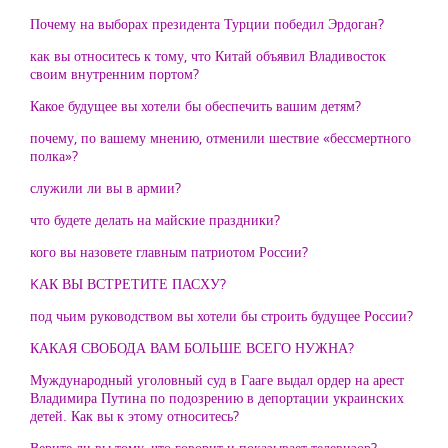
Почему на выборах президента Турции победил Эрдоган?
как вы относитесь к тому, что Китай объявил Владивосток
своим внутренним портом?
Какое будущее вы хотели бы обеспечить вашим детям?
почему, по вашему мнению, отменили шествие «бессмертного
полка»?
служили ли вы в армии?
что будете делать на майские праздники?
кого вы назовете главным патриотом России?
KАК ВЫ ВСТРЕТИТЕ ПАСХУ?
под чьим руководством вы хотели бы строить будущее России?
КАКАЯ СВОБОДА ВАМ БОЛЬШЕ ВСЕГО НУЖНА?
Муждународный уголовный суд в Гааге выдал ордер на арест
Владимира Путина по подозрению в депортации украинских
детей. Как вы к этому относитесь?
Верите ли вы тому, что говорит и показывает телевизор?