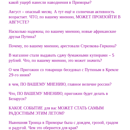
какой ущерб нанесли наводнения в Приморье?
Август – опасный месяц. А тут ещё и солнечная активность
возрастает. ЧТО, по вашему мнению, МОЖЕТ ПРОИЗОЙТИ В
АВГУСТЕ?
Насколько надежны, по вашему мнению, новые африканские
друзья Путина?
Почему, по вашему мнению, арестовали Стрелкова-Гиркина?
В магазине стали выдавать сдачу бумажными купюрами – 5
рублей. Что, по вашему мнению, это может значить?
О чем Пригожин со товарищи беседовал с Путиным в Кремле
29-го июня?
в чем, ПО ВАШЕМУ МНЕНИЮ, главное величие россии?
Что, ПО ВАШЕМУ МНЕНИЮ, пригожин будет делать в
Беларуси?
КАКОЕ СОБЫТИЕ для вас МОЖЕТ СТАТЬ САМЫМ
РАДОСТНЫМ ЭТИМ ЛЕТОМ?
Нынешняя Троица в Приморье была с дождем, грозой, градом
и радугой. Чем это обернется для края?