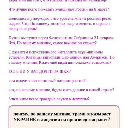
Что лучше всего пожелать женщинам России на 8 марта?
экономисты утверждают, что уровень жизни россиян резко
падает. Что, По вашему мнению, надо изменить в стране в
первую очередь?
Путин выступит перед Федеральным Собранием 21 февраля
Что, По вашему мнению, самое важное он скажет?
С развитем искусственного интеллекта люди-шпионы
устарели. Китайцы запустили шар-шпион над Америкой. По
вашему мнению, Какие ещё виды шпионанажа возможны?
ЕСТЬ ЛИ У ВАС ДОЛГИ ЗА ЖКХ?
чем нынче занят истинный патриот россии?
как, по вашему мнению, будем жить дальше в нашей стране?
Зачем чаще всего граждане рвутся в депутаты?
почему, по вашему мнению, трамп отказывает
УКРАИНЕ в лицензии на производство ракет?