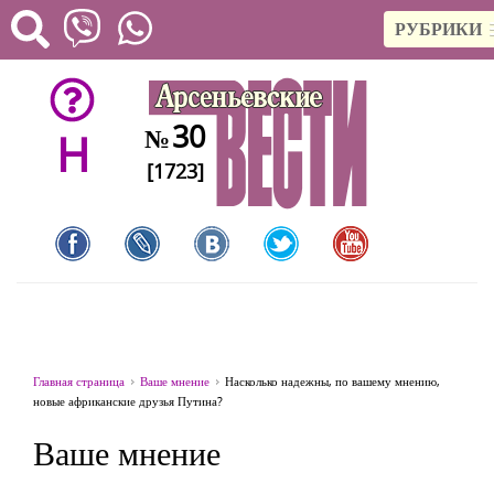
РУБРИКИ
30
№
H
[1723]
Главная страница
Ваше мнение
Насколько надежны, по вашему мнению,
новые африканские друзья Путина?
Ваше мнение