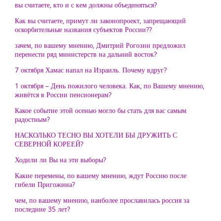
вы считаете, кто и с кем должны объединяться?
Как вы считаете, примут ли законопроект, запрещающий
оскорбительные названия субъектов России??
зачем, по вашему мнению, Дмитрий Рогозин предложил
перенести ряд министерств на дальний восток?
7 октября Хамас напал на Израиль. Почему вдруг?
1 октября – День пожилого человека. Как, по Вашему мнению,
живётся в России пенсионерам?
Какое событие этой осенью могло бы стать для вас самым
радостным?
НАСКОЛЬКО ТЕСНО ВЫ ХОТЕЛИ БЫ ДРУЖИТЬ С
СЕВЕРНОЙ КОРЕЕЙ?
Ходили ли Вы на эти выборы?
Какие перемены, по вашему мнению, ждут Россию после
гибели Пригожина?
чем, по вашему мнению, наиболее прославилась россия за
последние 35 лет?