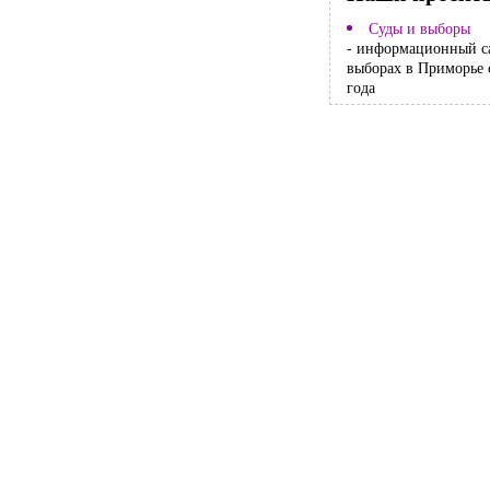
Суды и выборы
- информационный с
выборах в Приморье 
года