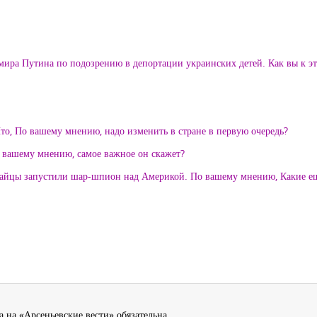
мира Путина по подозрению в депортации украинских детей. Как вы к эт
Что, По вашему мнению, надо изменить в стране в первую очередь?
 вашему мнению, самое важное он скажет?
итайцы запустили шар-шпион над Америкой. По вашему мнению, Какие
 на «Арсеньевские вести» обязательна.