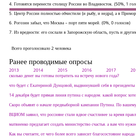
4. Готовятся перенести столицу России во Владивосток.
(50%, 1 гол
5. Центр России полностью обчистили (и рыбу, и недра), а в Примо
6. Рогозин забыл, что Москва – порт пяти морей.
(0%, 0 голосов)
7. Из вредности: его сослали в Запорожскую область, пусть и други
Всего проголосовало 2 человека
Ранее проводимые опросы
2013
2014
2015
2016
2017
20
сколько денег вы готовы потратить на встречу нового года?
что будет с Екатериной Дунцовой, выдвинувшей себя в президенты
14 декабря будет прямая линия путина с народом. какой вопрос хоте
Скоро объявят о начале предвыборной кампании Путина. По вашему
ВЦИОМ заявил, что россияне стали вдвое счастливее за время
матвиенко предлагает создать министерство счастья. а вам что нужн
Как вы считаете, от чего более всего зависит благосостояние народа 