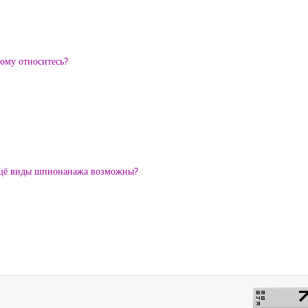
ому относитесь?
 ещё виды шпионанажа возможны?