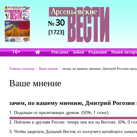
30
№
[1723]
16+
Реклама
ЗаКон
Редакция
Наши автор
Главная страница
Ваше мнение
зачем, по вашему мнению, Дмитрий Рогозин пред
Ваше мнение
зачем, по вашему мнению, Дмитрий Рогозин 
1. Подальше от прилетающих дронов.
(50%, 1 голос)
2. Поближе к друзьям России: теперь они все на Востоке.
(0%, 0 го
3. Чтобы защитить Дальний Восток от ползучего китайского захвата