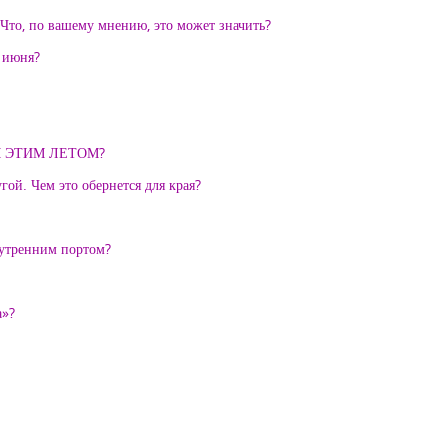
Что, по вашему мнению, это может значить?
 июня?
М ЭТИМ ЛЕТОМ?
ой. Чем это обернется для края?
нутренним портом?
а»?