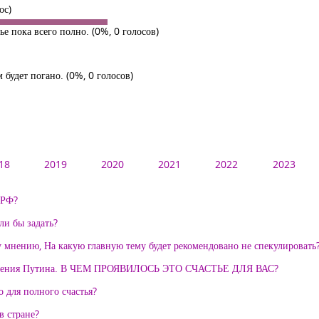
ос)
рье пока всего полно.
(0%, 0 голосов)
м будет погано.
(0%, 0 голосов)
18
2019
2020
2021
2022
2023
 РФ?
ли бы задать?
 мнению, На какую главную тему будет рекомендовано не спекулировать
 правления Путина. В ЧЕМ ПРОЯВИЛОСЬ ЭТО СЧАСТЬЕ ДЛЯ ВАС?
о для полного счастья?
в стране?