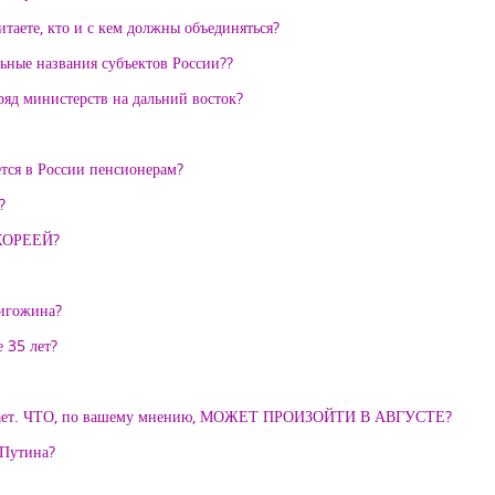
таете, кто и с кем должны объединяться?
ьные названия субъектов России??
яд министерств на дальний восток?
ётся в России пенсионерам?
?
КОРЕЕЙ?
ригожина?
 35 лет?
зрастает. ЧТО, по вашему мнению, МОЖЕТ ПРОИЗОЙТИ В АВГУСТЕ?
 Путина?