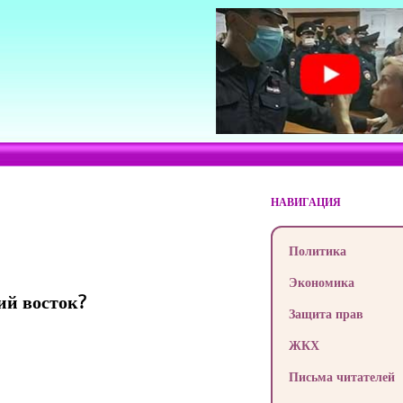
НАВИГАЦИЯ
Политика
Экономика
ий восток?
Защита прав
ЖКХ
Письма читателей