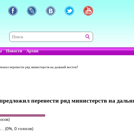
ы
Новости
Архив
ложил перенести ряд министерств на дальний восток?
предложил перенести ряд министерств на дальн
лосов)
...
(0%, 0 голосов)