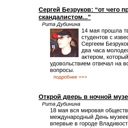
Сергей Безруков: “от чего 
скандалистом...”
Рита Дубинина
14 мая прошла т
студентов с изв
Сергеем Безруко
два часа молоде
актером, который
удовольствием отвечал на в
вопросы.
подробнее >>>
Открой дверь в ночной музе
Рита Дубинина
18 мая вся мировая обществ
международный День музеев.
впервые в городе Владивосто