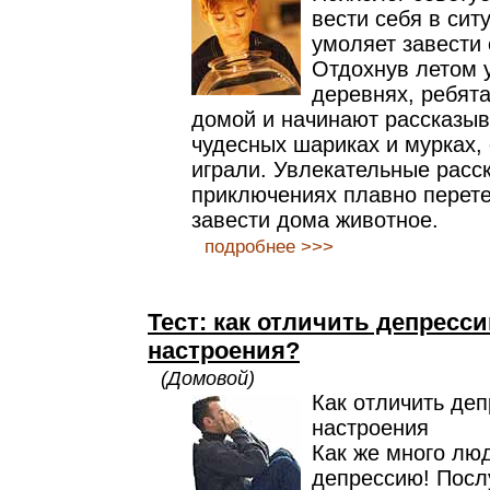
вести себя в сит
умоляет завести
Отдохнув летом 
деревнях, ребят
домой и начинают рассказыв
чудесных шариках и мурках,
играли. Увлекательные расс
приключениях плавно перете
завести дома животное.
подробнее >>>
Тест: как отличить депресси
настроения?
(Домовой)
Как отличить деп
настроения
Как же много лю
депрессию! Посл