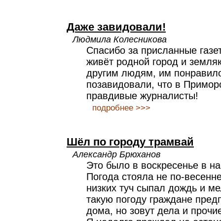
Даже завидовали!
Людмила Колесникова
Спасибо за присланные газет
живёт родной город и земляк
другим людям, им понравило
позавидовали, что в Приморс
правдивые журналисты!
подробнее >>>
Шёл по городу трамвай
Александр Брюханов
Это было в воскресенье в на
Погода стояла не по-весенн
низких туч сыпал дождь и ме
такую погоду граждане пред
дома, но зовут дела и прочи