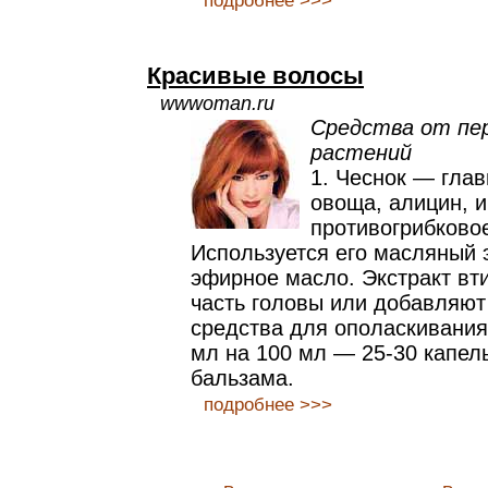
подробнее >>>
Красивые волосы
wwwoman.ru
Средства от пе
растений
1. Чеснок — глав
овоща, алицин, 
противогрибково
Используется его масляный 
эфирное масло. Экстракт вт
часть головы или добавляют
средства для ополаскивания
мл на 100 мл — 25-30 капел
бальзама.
подробнее >>>