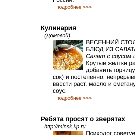
подробнее >>>
Кулинария
(Домовой)
ВЕСЕННИЙ СТО
БЛЮД ИЗ САЛАТ
Салат с соусом 
Крутые желтки ра
добавить горчицу
сок) и постепенно, непреры
ввести раст. масло и сметан
соус.
подробнее >>>
Ребята просят о зверятах
http://minsk.kp.ru
Психолог советуе