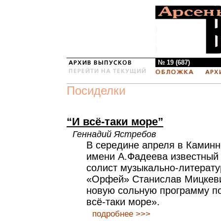
№ 19 (687)
Посиделки
“И всё-таки море”
Геннадий Ястребов
В середине апреля в Каминн
имени А.Фадеева известный 
солист музыкально-литерату
«Орфей» Станислав Мицкеви
новую сольную программу п
всё-таки море».
подробнее >>>