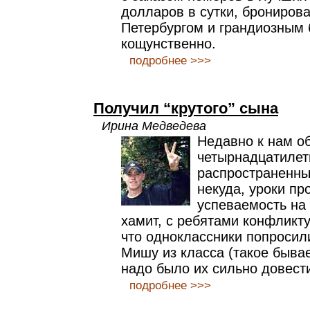
долларов в сутки, брониров
Петербургом и грандиозным 
кощунственно.
подробнее >>>
Получил “крутого” сына
Ирина Медведева
Недавно к нам о
четырнадцатилет
распространенны
некуда, уроки пр
успеваемость на
хамит, с ребятами конфликту
что одноклассники попросил
Мишу из класса (такое бывае
надо было их сильно довести
подробнее >>>