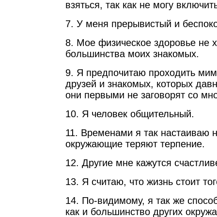
взяться, так как не могу включит
7. У меня прерывистый и беспок
8. Мое физическое здоровье не х
большинства моих знакомых.
9. Я предпочитаю проходить ми
друзей и знакомых, которых давн
они первыми не заговорят со мно
10. Я человек общительный.
11. Временами я так настаиваю н
окружающие теряют терпение.
12. Другие мне кажутся счастлив
13. Я считаю, что жизнь стоит тог
14. По-видимому, я так же спосо
как и большинство других окру