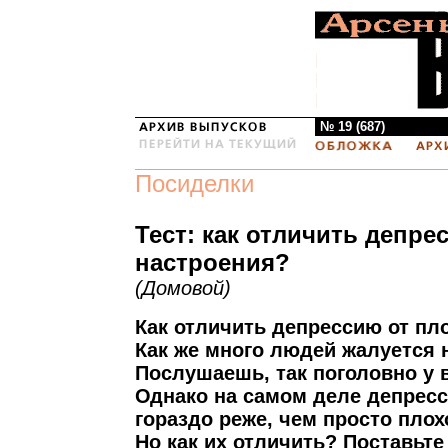
№ 19 (687)
Посиделки
Тест: как отличить депре
настроения?
(Домовой)
Как отличить депрессию от пл
Как же много людей жалуется 
Послушаешь, так поголовно у 
Однако на самом деле депресс
гораздо реже, чем просто плох
Но как их отличить? Поставьте