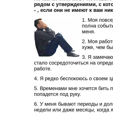
рядом с утверждениями, с кот
- , если они не имеют к вам ни
1. Моя повс
полна событ
меня.
2. Моя работ
хуже, чем б
3. Я замечаю
стало сосредоточиться на опред
работе.
4. Я редко беспокоюсь о своем з
5. Временами мне хочется бить п
попадется под руку.
6. У меня бывают периоды и дол
недели или даже месяцы, когда я