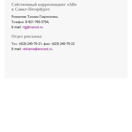
Собственный корреспондент «АВ»
в Санкт-Петербурге:
Романенко Татьяна Гаврииловна,
Телефон: 8-921-765-5754,
E-mail:
rtg@narod.ru
Отдел рекламы:
Тел.: (423) 240-70-21, факс: (423) 240-70-22
E-mail:
reklama@arsvest.ru