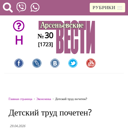
РУБРИКИ
30
№
H
[1723]
Главная страница
Экономика
Детский труд почетен?
Детский труд почетен?
29.04.2026