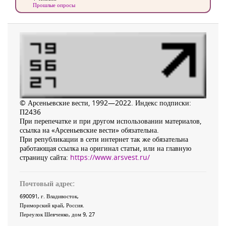
Прошлые опросы
© Арсеньевские вести, 1992—2022. Индекс подписки:
П2436
При перепечатке и при другом использовании материалов,
ссылка на «Арсеньевские вести» обязательна.
При републикации в сети интернет так же обязательна
работающая ссылка на оригинал статьи, или на главную
страницу сайта:
https://www.arsvest.ru/
Почтовый адрес:
690091
, г.
Владивосток
,
Приморский край
,
Россия
.
Переулок Шевченко
, дом 9, 27