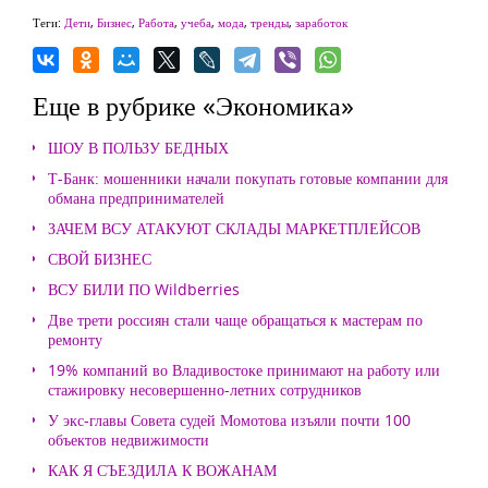
Теги:
Дети
,
Бизнес
,
Работа
,
учеба
,
мода
,
тренды
,
заработок
Еще в рубрике «Экономика»
ШОУ В ПОЛЬЗУ БЕДНЫХ
Т-Банк: мошенники начали покупать готовые компании для
обмана предпринимателей
ЗАЧЕМ ВСУ АТАКУЮТ СКЛАДЫ МАРКЕТПЛЕЙСОВ
СВОЙ БИЗНЕС
ВСУ БИЛИ ПО Wildberries
Две трети россиян стали чаще обращаться к мастерам по
ремонту
19% компаний во Владивостоке принимают на работу или
стажировку несовершенно-летних сотрудников
У экс-главы Совета судей Момотова изъяли почти 100
объектов недвижимости
КАК Я СЪЕЗДИЛА К ВОЖАНАМ