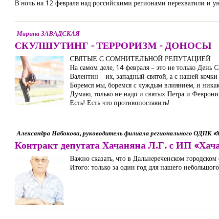
В ночь на 12 февраля над российскими регионами перехватили и 
Марина ЗАВАДСКАЯ
СКУЛШУТИНГ - ТЕРРОРИЗМ - ДОНОСЫ
СВЯТЫЕ С СОМНИТЕЛЬНОЙ РЕПУТАЦИЕЙ
На самом деле, 14 февраля – это не только Ден
Валентин – их, западный святой, а с нашей кочки
Боремся мы, боремся с чуждым влиянием, и никак
Думаю, только не надо и святых Петра и Феврони
Есть! Есть что противопоставить!
Александра Набокова, руководитель филиала регионального ОДПК «Х
Контракт депутата Хачаняна Л.Г. с ИП «Хач
Важно сказать, что в Дальнереченском городском
Итого: только за один год для нашего небольшог