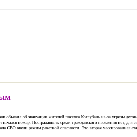
ВЫМ
ров объявил об эвакуации жителей поселка Котлубань из-за угрозы дет
аки начался пожар. Пострадавших среди гражданского населения нет, для
ала СВО ввели режим ракетной опасности. Это вторая массированная ата