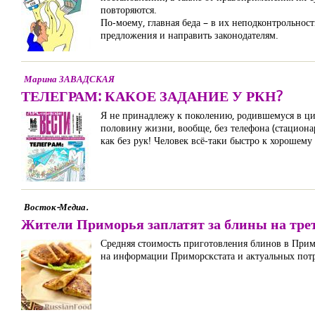
повторяются.
По-моему, главная беда – в их неподконтрольнос
предложения и направить законодателям.
Марина ЗАВАДСКАЯ
ТЕЛЕГРАМ: КАКОЕ ЗАДАНИЕ У РКН?
Я не принадлежу к поколению, родившемуся в циф
половину жизни, вообще, без телефона (стационар
как без рук! Человек всё-таки быстро к хорошему
Восток-Медиа.
Жители Приморья заплатят за блины на трет
Средняя стоимость приготовления блинов в Прим
на информации Приморскстата и актуальных потр