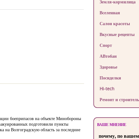
Земля-кормилица
Вселенная
Салон красоты
Вкусные рецепты
Спорт
АВтобан
Здоровье
Посиделки
Hi-tech
Ремонт и строитель
онации боеприпасов на объекте Минобороны
 эвакуированных подготовили пункты
ВАШЕ МНЕНИЕ
ка на Волгоградскую область за последние
почему, по вашем