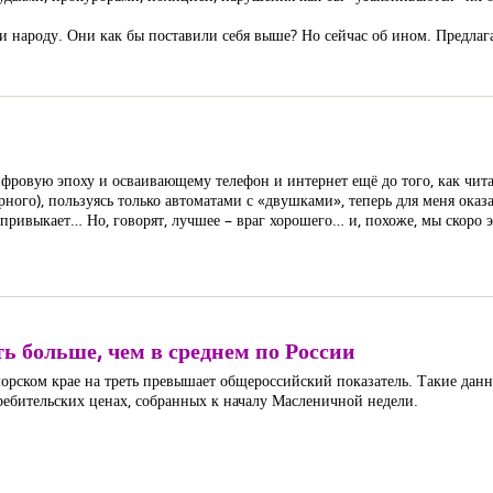
ти народу. Они как бы поставили себя выше? Но сейчас об ином. Предлаг
ровую эпоху и осваивающему телефон и интернет ещё до того, как чита
ного), пользуясь только автоматами с «двушками», теперь для меня оказа
 привыкает… Но, говорят, лучшее – враг хорошего… и, похоже, мы скоро 
ь больше, чем в среднем по России
орском крае на треть превышает общероссийский показатель. Такие данн
ебительских ценах, собранных к началу Масленичной недели.