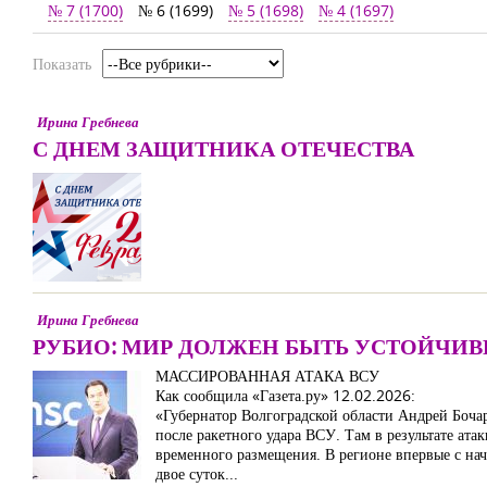
№ 7 (1700)
№ 6 (1699)
№ 5 (1698)
№ 4 (1697)
Показать
Ирина Гребнева
С ДНЕМ ЗАЩИТНИКА ОТЕЧЕСТВА
Ирина Гребнева
РУБИО: МИР ДОЛЖЕН БЫТЬ УСТОЙЧИ
МАССИРОВАННАЯ АТАКА ВСУ
Как сообщила «Газета.ру» 12.02.2026:
«Губернатор Волгоградской области Андрей Боча
после ракетного удара ВСУ. Там в результате ат
временного размещения. В регионе впервые с нач
двое суток...