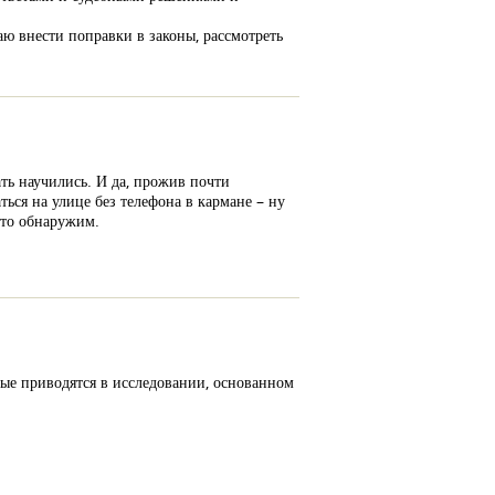
аю внести поправки в законы, рассмотреть
ть научились. И да, прожив почти
ться на улице без телефона в кармане – ну
это обнаружим.
ые приводятся в исследовании, основанном