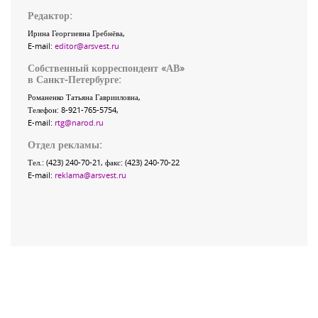
Редактор:
Ирина Георгиевна Гребнёва,
E-mail:
editor@arsvest.ru
Собственный корреспондент «АВ»
в Санкт-Петербурге:
Романенко Татьяна Гаврииловна,
Телефон: 8-921-765-5754,
E-mail:
rtg@narod.ru
Отдел рекламы:
Тел.: (423) 240-70-21, факс: (423) 240-70-22
E-mail:
reklama@arsvest.ru