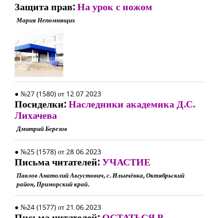
Защита прав:
На урок с ножом
Мария Непомнящих
● №27 (1580) от 12.07.2023
Посиделки:
Наследники академика Д.С.
Лихачева
Дмитрий Березов
● №25 (1578) от 28.06.2023
Письма читателей:
УЧАСТИЕ
Павлов Анатолий Августович, с. Ильичёвка, Октябрьский
район, Приморский край.
● №24 (1577) от 21.06.2023
Письма читателей:
ОСТАТЬСЯ В