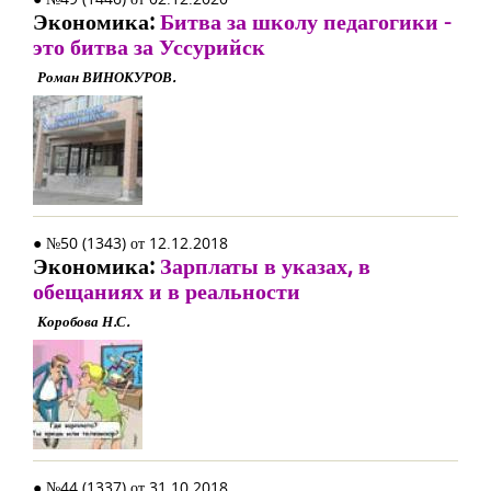
Экономика:
Битва за школу педагогики -
это битва за Уссурийск
Роман ВИНОКУРОВ.
● №50 (1343) от 12.12.2018
Экономика:
Зарплаты в указах, в
обещаниях и в реальности
Коробова Н.С.
● №44 (1337) от 31.10.2018