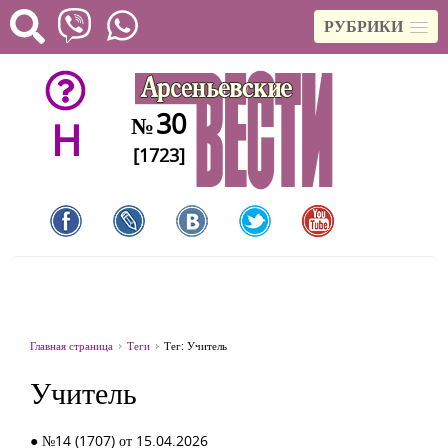
РУБРИКИ
30
№
H
[1723]
Главная страница
Теги
Тег: Учитель
Учитель
● №14 (1707) от 15.04.2026