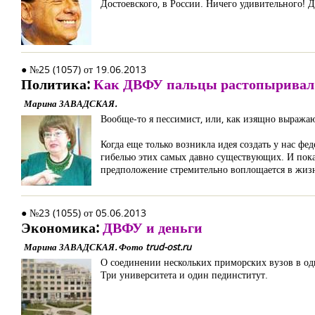
Достоевского, в России. Ничего удивительного! Д
● №25 (1057) от 19.06.2013
Политика:
Как ДВФУ пальцы растопыривал
Марина ЗАВАДСКАЯ.
Вообще-то я пессимист, или, как изящно выража
Когда еще только возникла идея создать у нас фе
гибелью этих самых давно существующих. И пока 
предположение стремительно воплощается в жиз
● №23 (1055) от 05.06.2013
Экономика:
ДВФУ и деньги
Марина ЗАВАДСКАЯ. Фото trud-ost.ru
О соединении нескольких приморских вузов в од
Три университета и один пединститут.