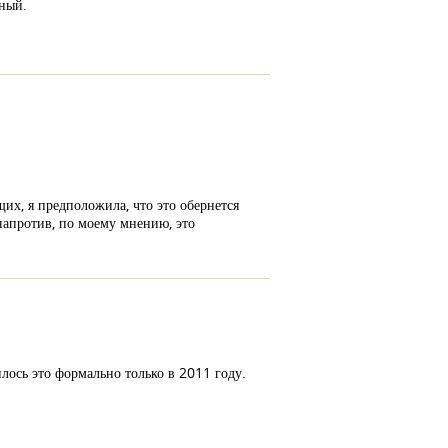
нный.
их, я предположила, что это обернется
напротив, по моему мнению, это
ось это формально только в 2011 году.