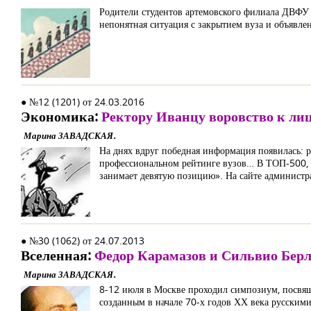
Родители студентов артемовского филиала ДВФУ 
непонятная ситуация с закрытием вуза и объявле
● №12 (1201) от 24.03.2016
Экономика:
Ректору Иванцу воровство к ли
Марина ЗАВАДСКАЯ.
На днях вдруг победная информация появилась: 
профессиональном рейтинге вузов… В ТОП-500, 
занимает девятую позицию». На сайте администра
● №30 (1062) от 24.07.2013
Вселенная:
Федор Карамазов и Сильвио Бер
Марина ЗАВАДСКАЯ.
8-12 июля в Москве проходил симпозиум, посвящ
созданным в начале 70-х годов ХХ века русским