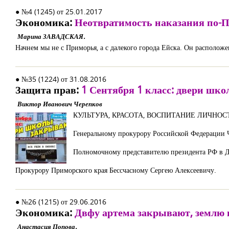
● №4 (1245) от 25.01.2017
Экономика:
Неотвратимость наказания по-
Марина ЗАВАДСКАЯ.
Начнем мы не с Приморья, а с далекого города Ейска. Он расположе
● №35 (1224) от 31.08.2016
Защита прав:
1 Сентября 1 класс: двери шк
Виктор Иванович Черепков
КУЛЬТУРА, КРАСОТА, ВОСПИТАНИЕ ЛИЧНОС
Генеральному прокурору Российской Федерации
Полномочному представителю президента РФ в Д
Прокурору Приморского края Бессчасному Сергею Алексеевичу.
● №26 (1215) от 29.06.2016
Экономика:
Двфу артема закрывают, землю 
Анастасия Попова.