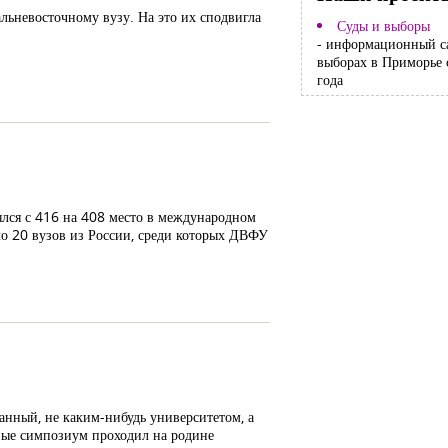
льневосточному вузу. На это их сподвигла
Суды и выборы
- информационный с
выборах в Приморье 
года
лся с 416 на 408 место в международном
о 20 вузов из России, среди которых ДВФУ
анный, не каким-нибудь университетом, а
вые симпозиум проходил на родине