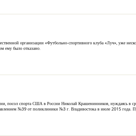
ственной организации «Футбольно-спортивного клуба «Луч», уже нескол
ом ему было отказано.
сии, посол спорта США в России Николай Крашенинников, нуждаясь в ср
авлением №39 от поликлиники №3 г. Владивостока в июле 2015 года. П