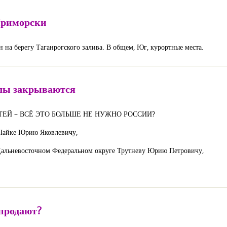
Приморски
н на берегу Таганрогского залива. В общем, Юг, курортные места.
олы закрываются
ТЕЙ – ВСЁ ЭТО БОЛЬШЕ НЕ НУЖНО РОССИИ?
 Чайке Юрию Яковлевичу,
альневосточном Федеральном округе Трутневу Юрию Петровичу,
продают?