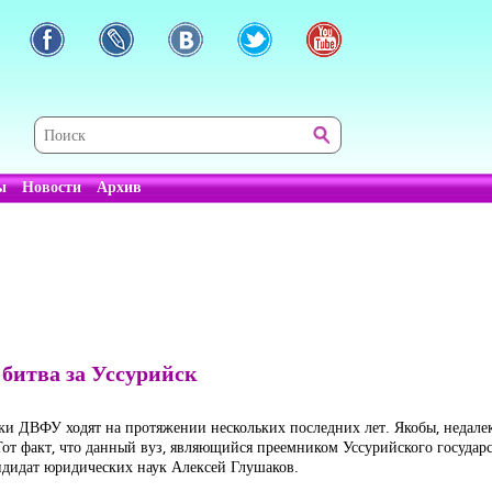
ы
Новости
Архив
 битва за Уссурийск
и ДВФУ ходят на протяжении нескольких последних лет. Якобы, недалек т
Тот факт, что данный вуз, являющийся преемником Уссурийского государ
андидат юридических наук Алексей Глушаков.