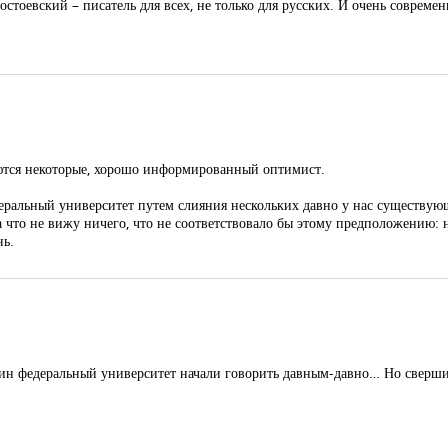
остоевский – писатель для всех, не только для русских. И очень совреме
ются некоторые, хорошо информированный оптимист.
деральный университет путем слияния нескольких давно у нас существующ
что не вижу ничего, что не соответствовало бы этому предположению: 
нь.
ин федеральный университет начали говорить давным-давно… Но свершил