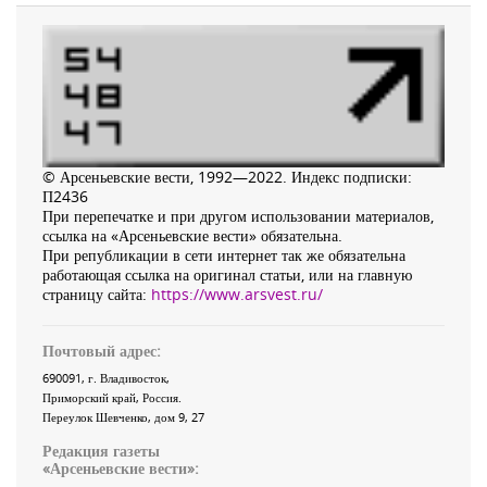
© Арсеньевские вести, 1992—2022. Индекс подписки:
П2436
При перепечатке и при другом использовании материалов,
ссылка на «Арсеньевские вести» обязательна.
При републикации в сети интернет так же обязательна
работающая ссылка на оригинал статьи, или на главную
страницу сайта:
https://www.arsvest.ru/
Почтовый адрес:
690091
, г.
Владивосток
,
Приморский край
,
Россия
.
Переулок Шевченко
, дом 9, 27
Редакция газеты
«
Арсеньевские вести
»: