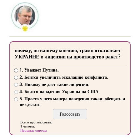
почему, по вашему мнению, трамп отказывает
УКРАИНЕ в лицензии на производство ракет?
1. Уважает Путина.
2. Боится увеличить эскалацию конфликта.
3. Никому не дает такие лицензии.
4. Боится нападения Украины на США
5. Просто у него манера поведения такая: обещать и
не сделать.
Всего проголосовало
1 человек
Прошлые опросы