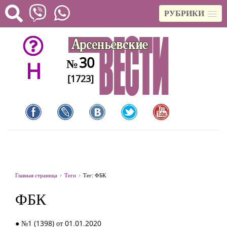
РУБРИКИ
30
№
H
[1723]
Главная страница
Теги
Тег: ФБК
ФБК
● №1 (1398) от 01.01.2020