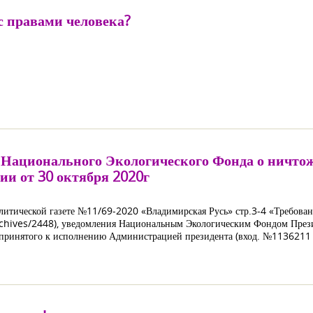
 с правами человека?
Национального Экологического Фонда о ничтожн
ии от 30 октября 2020г
итической газете №11/69-2020 «Владимирская Русь» стр.3-4 «Требован
archives/2448), уведомления Национальным Экологическим Фондом През
 принятого к исполнению Администрацией президента (вход. №1136211 