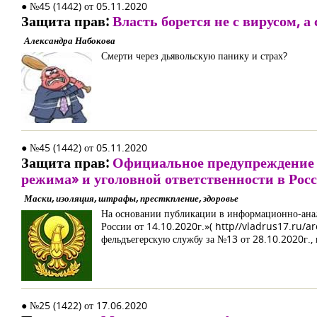
● №45 (1442) от 05.11.2020
Защита прав:
Власть борется не с вирусом, а
Александра Набокова
Смерти через дьявольскую панику и страх?
● №45 (1442) от 05.11.2020
Защита прав:
Официальное предупреждение 
режима» и уголовной ответственности в Росс
Маски, изоляция, штрафы, престкпление, здоровье
На основании публикации в информационно-анал
России от 14.10.2020г.»( http//vladrus17.ru/
фельдъегерскую службу за №13 от 28.10.2020г.,
● №25 (1422) от 17.06.2020