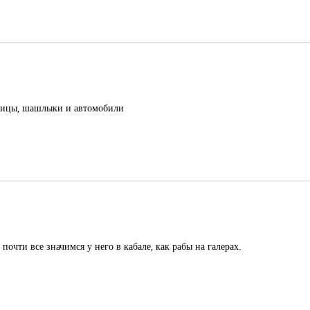
лицы, шашлыки и автомобили
чти все значимся у него в кабале, как рабы на галерах.