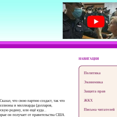
НАВИГАЦИЯ
Политика
Экономика
Защита прав
ЖКХ
азал, что свою партию создаст, так что
иллионы и миллиарды (долларов,
Письма читателей
ческую родину, или ещё куда…
торые он получает от правительства США.