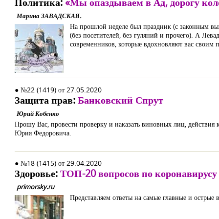
Политика:
«Мы опаздываем в Ад, дорогу кол
Марина ЗАВАДСКАЯ.
На прошлой неделе был праздник (с законным вых
(без посетителей, без гуляний и прочего). А Лев
современников, которые вдохновляют вас своим
● №22 (1419) от 27.05.2020
Защита прав:
Банковский Спрут
Юрий Кобенко
Прошу Вас, провести проверку и наказать виновных лиц, действия
Юрия Федоровича.
● №18 (1415) от 29.04.2020
Здоровье:
ТОП-20 вопросов по коронавирусу
primorsky.ru
Представляем ответы на самые главные и острые 