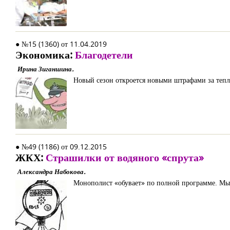
● №15 (1360) от 11.04.2019
Экономика:
Благодетели
Ирина Зиганшина.
Новый сезон откроется новыми штрафами за теп
● №49 (1186) от 09.12.2015
ЖКХ:
Страшилки от водяного «спрута»
Александра Набокова.
Монополист «обувает» по полной программе. Мы по