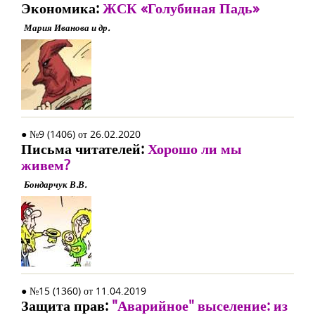
Экономика:
ЖСК «Голубиная Падь»
Мария Иванова и др.
● №9 (1406) от 26.02.2020
Письма читателей:
Хорошо ли мы
живем?
Бондарчук В.В.
● №15 (1360) от 11.04.2019
Защита прав:
"Аварийное" выселение: из