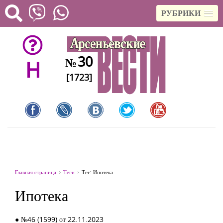
РУБРИКИ
30
№
H
[1723]
Главная страница
Теги
Тег: Ипотека
Ипотека
● №46 (1599) от 22.11.2023