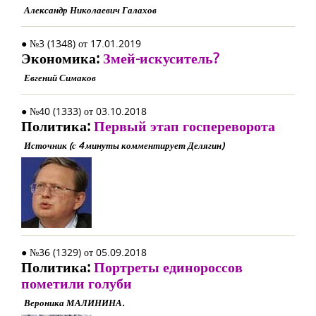
Александр Николаевич Галахов
● №3 (1348) от 17.01.2019
Экономика:
Змей-искуситель?
Евгений Симаков
● №40 (1333) от 03.10.2018
Политика:
Первый этап госпереворота
Источник (с 4 минуты комментирует Делягин)
● №36 (1329) от 05.09.2018
Политика:
Портреты единороссов
пометили голуби
Вероника МАЛИНИНА.