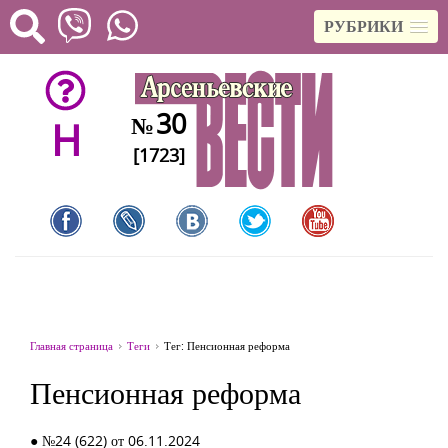
РУБРИКИ
30
№
H
[1723]
Главная страница
Теги
Тег: Пенсионная реформа
Пенсионная реформа
● №24 (622) от 06.11.2024