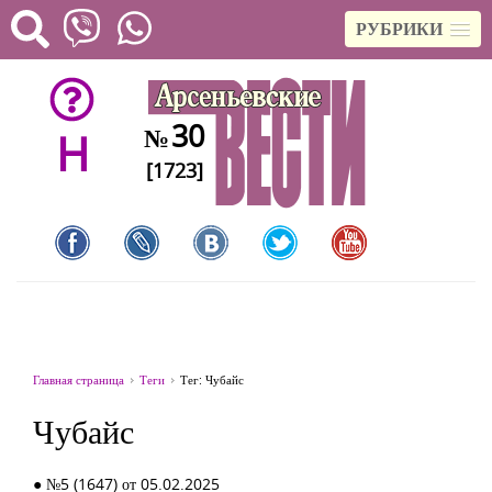
РУБРИКИ
30
№
H
[1723]
Главная страница
Теги
Тег: Чубайс
Чубайс
● №5 (1647) от 05.02.2025