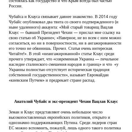
состоялась как государство и что Крым всегда был частью
России.
Чубайса и Клауса связывает давнее знакомство. В 2014 году
Чубайс опубликовал два твита со своего подтвержденного (и
ныне удаленного) аккаунта: «Мой старый товарищ Вацлав
Клаус — бывший Президент Чехии — прислал мне ссылку на
свою статью об Украине»; «Наверное, не во всем с ним можно
согласиться, но ни в поверхностности, ни в ангажированности
его точно не обвинишь. Прочел. Статья очень интересная.
Читайте!». В этой «неангажированной» статье Клаус среди
прочего утверждает, что «современная Украина — печальное
наследие сталинского смешения народов и границ» и что «у
Украины полностью отсутствует историческая традиция
собственной государственности», называет Евромайдан
«киевским Путчем» и предрекает стране распад.
Анатолий Чубайс и экс-президент Чехии Вацлав Клаус
Земан и Клаус представляют очень небольшое число
высокопоставленных европейских политиков, открыто и
однозначно поддерживающих Путина. Среди лидеров стран
ЕС можно вспомнить, пожалуй, лишь одного такого политика