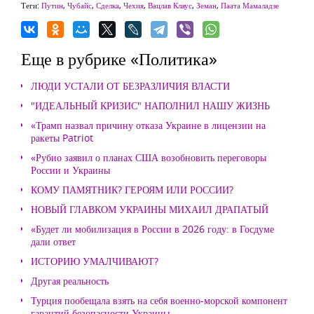
Теги:
Путин
,
Чубайс
,
Сделка
,
Чехия
,
Вацлав Клаус
,
Земан
,
Паата Мамаладзе
Еще в рубрике «Политика»
ЛЮДИ УСТАЛИ ОТ БЕЗРАЗЛИЧИЯ ВЛАСТИ
"ИДЕАЛЬНЫЙ КРИЗИС" НАПОЛНИЛ НАШУ ЖИЗНЬ
«Трамп назвал причину отказа Украине в лицензии на
ракеты Patriot
«Рубио заявил о планах США возобновить переговоры
России и Украины
КОМУ ПАМЯТНИК? ГЕРОЯМ ИЛИ РОССИИ?
НОВЫЙ ГЛАВКОМ УКРАИНЫ МИХАИЛ ДРАПАТЫЙ
«Будет ли мобилизация в России в 2026 году: в Госдуме
дали ответ
ИСТОРИЮ УМАЛЧИВАЮТ?
Другая реальность
Турция пообещала взять на себя военно-морской компонент
гарантий безопасности Украины