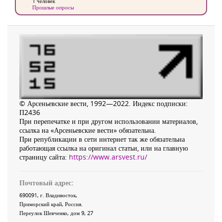
1 человек
Прошлые опросы
© Арсеньевские вести, 1992—2022. Индекс подписки:
П2436
При перепечатке и при другом использовании материалов,
ссылка на «Арсеньевские вести» обязательна.
При републикации в сети интернет так же обязательна
работающая ссылка на оригинал статьи, или на главную
страницу сайта:
https://www.arsvest.ru/
Почтовый адрес:
690091
, г.
Владивосток
,
Приморский край
,
Россия
.
Переулок Шевченко
, дом 9, 27