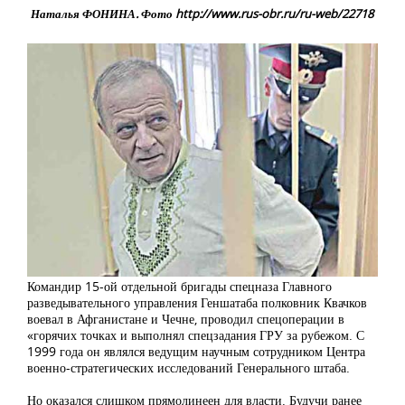
Наталья ФОНИНА. Фото http://www.rus-obr.ru/ru-web/22718
Командир 15-ой отдельной бригады спецназа Главного
разведывательного управления Геншатаба полковник Квачков
воевал в Афганистане и Чечне, проводил спецоперации в
«горячих точках и выполнял спецзадания ГРУ за рубежом. С
1999 года он являлся ведущим научным сотрудником Центра
военно-стратегических исследований Генерального штаба.
Но оказался слишком прямолинеен для власти. Будучи ранее