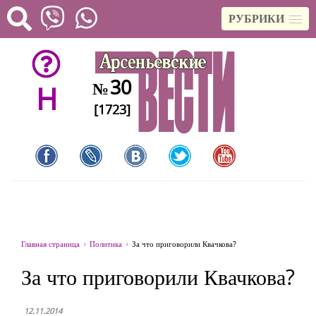
РУБРИКИ
30
№
H
[1723]
Главная страница
Политика
За что приговорили Квачкова?
За что приговорили Квачкова?
12.11.2014