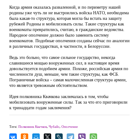
Когда армия оказалась разваленной, и по периметру нашей
родины уже чуть ли не выстроились войска НАТО, необходима
была какая-то структура, которая могла бы встать на защиту
рубежей Родины и мобилизовать силы. Такие структуры как
военкоматы превратились, считаю, в гражданские ведомства.
Народное ополчение должно было заменить систему
военкоматов. Подобные ополчения созданы сейчас по аналогии
в различных государствах, в частности, в Белоруссии.
Ведь это больно, что самое сильное государство, некогда
славившееся мощью вооруженных сил, в настоящее время
довольствуется подобием армии. Похоже, российская армия по
численности душ, меньше, чем такие структуры, как ФСБ.
Пограничные войска – самая малочисленная структура армии,
что является тревожным обстоятельством.
Идея полковника Квачкова заключалась в том, чтобы
мобилизовать вооруженные силы. Так за что его приговорили
к тринадцати годам заключения?
Теги:
Полковник Квачков
,
Чубайс
,
Ополчение