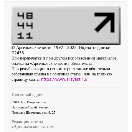
© Арсеньевские вести, 1992—2022. Индекс подписки:
П2436
При перепечатке и при другом использовании материалов,
ссылка на «Арсеньевские вести» обязательна.
При републикации в сети интернет так же обязательна
работающая ссылка на оригинал статьи, или на главную
страницу сайта:
https://www.arsvest.ru/
Почтовый адрес:
690091
, г.
Владивосток
,
Приморский край
,
Россия
.
Переулок Шевченко
, дом 9, 27
Редакция газеты
«
Арсеньевские вести
»: