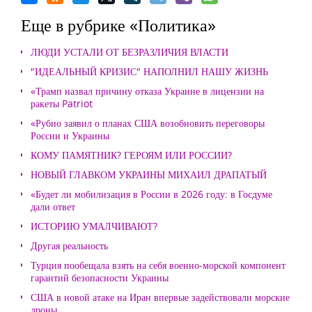
Еще в рубрике «Политика»
ЛЮДИ УСТАЛИ ОТ БЕЗРАЗЛИЧИЯ ВЛАСТИ
"ИДЕАЛЬНЫЙ КРИЗИС" НАПОЛНИЛ НАШУ ЖИЗНЬ
«Трамп назвал причину отказа Украине в лицензии на
ракеты Patriot
«Рубио заявил о планах США возобновить переговоры
России и Украины
КОМУ ПАМЯТНИК? ГЕРОЯМ ИЛИ РОССИИ?
НОВЫЙ ГЛАВКОМ УКРАИНЫ МИХАИЛ ДРАПАТЫЙ
«Будет ли мобилизация в России в 2026 году: в Госдуме
дали ответ
ИСТОРИЮ УМАЛЧИВАЮТ?
Другая реальность
Турция пообещала взять на себя военно-морской компонент
гарантий безопасности Украины
США в новой атаке на Иран впервые задействовали морские
дроны