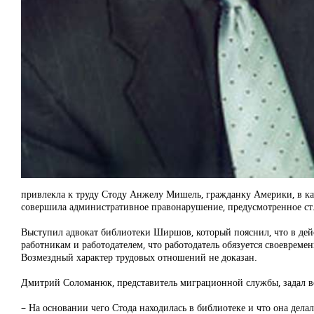
привлекла к труду Стоду Анжелу Мишель, гражданку Америки, в каче
совершила административное правонарушение, предусмотренное ст
Выступил адвокат библиотеки Ширшов, который пояснил, что в дей
работникам и работодателем, что работодатель обязуется своевреме
Возмездный характер трудовых отношений не доказан.
Дмитрий Соломанюк, представитель миграционной службы, задал в
– На основании чего Стода находилась в библиотеке и что она делал