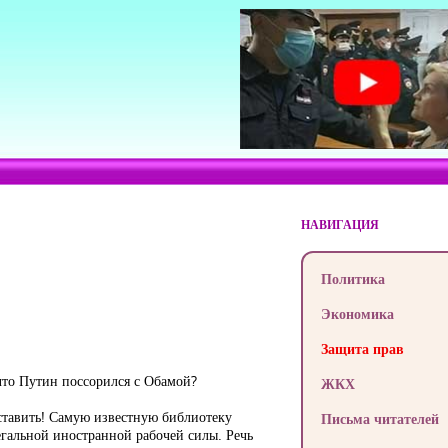
НАВИГАЦИЯ
Политика
Экономика
Защита прав
что Путин поссорился с Обамой?
ЖКХ
ставить! Самую известную библиотеку
Письма читателей
гальной иностранной рабочей силы. Речь