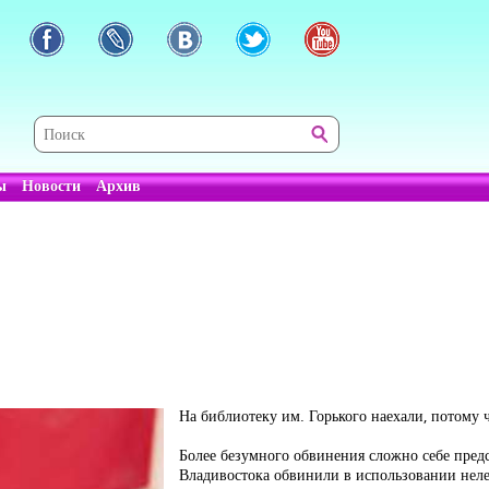
ы
Новости
Архив
На библиотеку им. Горького наехали, потому 
Более безумного обвинения сложно себе пред
Владивостока обвинили в использовании неле