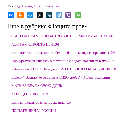
Теги:
Суд
,
Америка
,
Кружок
,
Библиотека
Еще в рубрике «Защита прав»
С АРТЕМА САМСОНОВА ТРЕБУЮТ 1,5 МЛН РУБЛЕЙ ЗА М
АЭС ТАМ СТРОИТЬ НЕЛЬЗЯ
что известно о страшной гибели рабочих, которые сорвались с 24
Прокуратура вмешалась в ситуацию с водоснабжением в Фокино
избиение и УГОЛОВное дело ВМЕСТО ОПЛАТЫ ЗА ВЫПОЛЕ
Валерий Василенко отметит в СИЗО свой 77-й день рождения
МАТЬ ВЫКРАЛА СВОЮ ДОЧЬ
КТО ЗДЕСЬ ВЛАСТЬ?!
как распознать брак на маркетплейсах
"БУЦАЕВЩИНА" РОССИИ