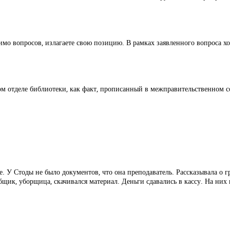
мо вопросов, излагаете свою позицию. В рамках заявленного вопроса хот
ом отделе библиотеки, как факт, прописанный в межправительственном с
 У Стоды не было документов, что она преподаватель. Рассказывала о гр
щик, уборщица, скачивался материал. Деньги сдавались в кассу. На них 