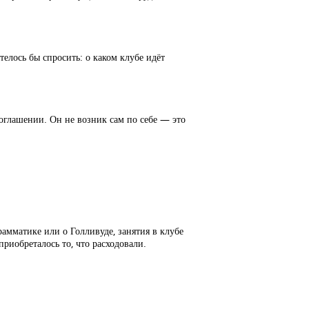
елось бы спросить: о каком клубе идёт
оглашении. Он не возник сам по себе — это
амматике или о Голливуде, занятия в клубе
приобреталось то, что расходовали.