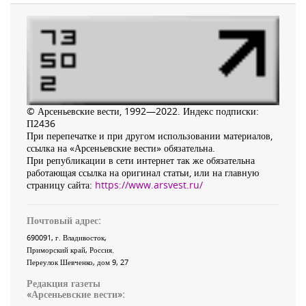
© Арсеньевские вести, 1992—2022. Индекс подписки:
П2436
При перепечатке и при другом использовании материалов,
ссылка на «Арсеньевские вести» обязательна.
При републикации в сети интернет так же обязательна
работающая ссылка на оригинал статьи, или на главную
страницу сайта:
https://www.arsvest.ru/
Почтовый адрес:
690091
, г.
Владивосток
,
Приморский край
,
Россия
.
Переулок Шевченко
, дом 9, 27
Редакция газеты
«
Арсеньевские вести
»: