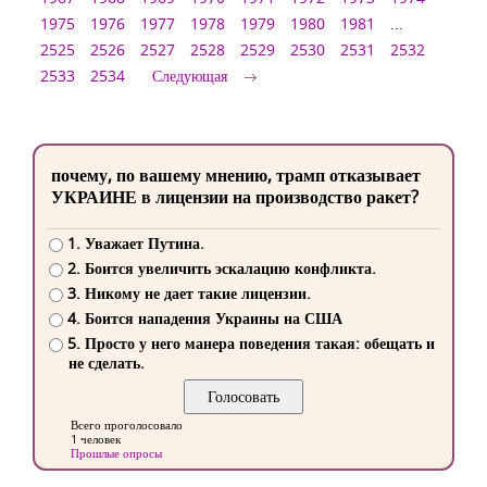
1975
1976
1977
1978
1979
1980
1981
...
2525
2526
2527
2528
2529
2530
2531
2532
2533
2534
Следующая
почему, по вашему мнению, трамп отказывает
УКРАИНЕ в лицензии на производство ракет?
1. Уважает Путина.
2. Боится увеличить эскалацию конфликта.
3. Никому не дает такие лицензии.
4. Боится нападения Украины на США
5. Просто у него манера поведения такая: обещать и
не сделать.
Всего проголосовало
1 человек
Прошлые опросы