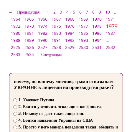
Предыдущая
1
2
3
4
5
6
7
8
9
10
...
1964
1965
1966
1967
1968
1969
1970
1971
1979
1972
1973
1974
1975
1976
1977
1978
1980
1981
1982
1983
1984
1985
1986
1987
1988
1989
1990
1991
1992
1993
1994
...
2525
2526
2527
2528
2529
2530
2531
2532
2533
2534
Следующая
почему, по вашему мнению, трамп отказывает
УКРАИНЕ в лицензии на производство ракет?
1. Уважает Путина.
2. Боится увеличить эскалацию конфликта.
3. Никому не дает такие лицензии.
4. Боится нападения Украины на США
5. Просто у него манера поведения такая: обещать и