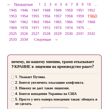
Предыдущая
1
2
3
4
5
6
7
8
9
10
...
1945
1946
1947
1948
1949
1950
1951
1952
1960
1953
1954
1955
1956
1957
1958
1959
1961
1962
1963
1964
1965
1966
1967
1968
1969
1970
1971
1972
1973
1974
1975
...
2525
2526
2527
2528
2529
2530
2531
2532
2533
2534
Следующая
почему, по вашему мнению, трамп отказывает
УКРАИНЕ в лицензии на производство ракет?
1. Уважает Путина.
2. Боится увеличить эскалацию конфликта.
3. Никому не дает такие лицензии.
4. Боится нападения Украины на США
5. Просто у него манера поведения такая: обещать и
не сделать.