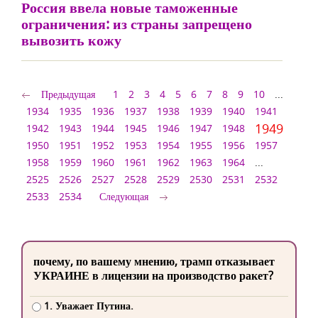
Россия ввела новые таможенные
ограничения: из страны запрещено
вывозить кожу
Предыдущая
1
2
3
4
5
6
7
8
9
10
...
1934
1935
1936
1937
1938
1939
1940
1941
1949
1942
1943
1944
1945
1946
1947
1948
1950
1951
1952
1953
1954
1955
1956
1957
1958
1959
1960
1961
1962
1963
1964
...
2525
2526
2527
2528
2529
2530
2531
2532
2533
2534
Следующая
почему, по вашему мнению, трамп отказывает
УКРАИНЕ в лицензии на производство ракет?
1. Уважает Путина.