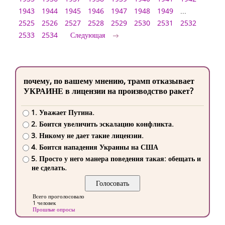
1943
1944
1945
1946
1947
1948
1949
...
2525
2526
2527
2528
2529
2530
2531
2532
2533
2534
Следующая
почему, по вашему мнению, трамп отказывает
УКРАИНЕ в лицензии на производство ракет?
1. Уважает Путина.
2. Боится увеличить эскалацию конфликта.
3. Никому не дает такие лицензии.
4. Боится нападения Украины на США
5. Просто у него манера поведения такая: обещать и
не сделать.
Всего проголосовало
1 человек
Прошлые опросы