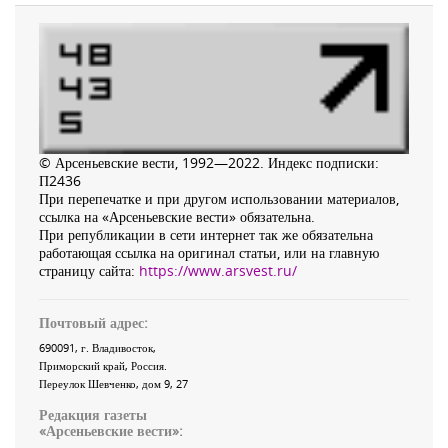
© Арсеньевские вести, 1992—2022. Индекс подписки:
П2436
При перепечатке и при другом использовании материалов,
ссылка на «Арсеньевские вести» обязательна.
При републикации в сети интернет так же обязательна
работающая ссылка на оригинал статьи, или на главную
страницу сайта:
https://www.arsvest.ru/
Почтовый адрес:
690091
, г.
Владивосток
,
Приморский край
,
Россия
.
Переулок Шевченко
, дом 9, 27
Редакция газеты
«
Арсеньевские вести
»: