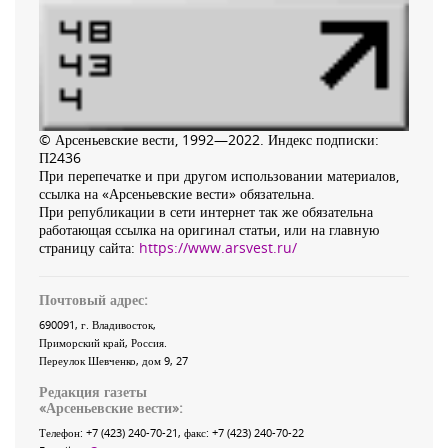
© Арсеньевские вести, 1992—2022. Индекс подписки:
П2436
При перепечатке и при другом использовании материалов,
ссылка на «Арсеньевские вести» обязательна.
При републикации в сети интернет так же обязательна
работающая ссылка на оригинал статьи, или на главную
страницу сайта:
https://www.arsvest.ru/
Почтовый адрес:
690091
, г.
Владивосток
,
Приморский край
,
Россия
.
Переулок Шевченко
, дом 9, 27
Редакция газеты
«
Арсеньевские вести
»:
Телефон:
+7 (423) 240-70-21
, факс:
+7 (423) 240-70-22