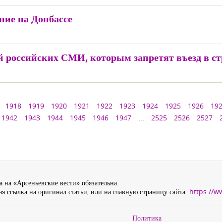
ние на Донбассе
й российских СМИ, которым запретят въезд в с
1918
1919
1920
1921
1922
1923
1924
1925
1926
19
1942
1943
1944
1945
1946
1947
...
2525
2526
2527
 на «Арсеньевские вести» обязательна.
я ссылка на оригинал статьи, или на главную страницу сайта:
https://w
Политика