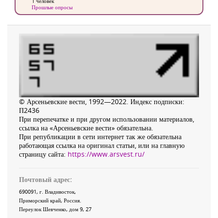
1 человек
Прошлые опросы
© Арсеньевские вести, 1992—2022. Индекс подписки:
П2436
При перепечатке и при другом использовании материалов,
ссылка на «Арсеньевские вести» обязательна.
При републикации в сети интернет так же обязательна
работающая ссылка на оригинал статьи, или на главную
страницу сайта:
https://www.arsvest.ru/
Почтовый адрес:
690091
, г.
Владивосток
,
Приморский край
,
Россия
.
Переулок Шевченко
, дом 9, 27