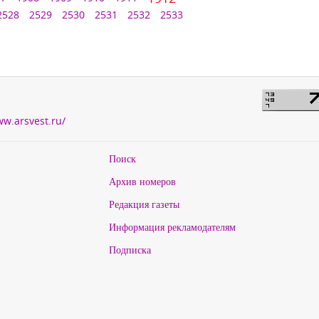
2528
2529
2530
2531
2532
2533
ww.arsvest.ru/
Поиск
Архив номеров
Редакция газеты
Информация рекламодателям
Подписка