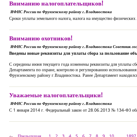
Вниманию налогоплательщиков!
ИФНС России по Фрунзенскому району г. Владивостока
Сроки уплаты земельного налога, налога на имущество физических 
Вниманию охотников!
ИФНС России по Фрунзенскому району г. Владивостока Советник го
Введены новые реквизиты для уплаты сбора за пользование об
С середины июня текущего года изменены реквизиты для уплаты сб
Департамента по охране, контролю и регулированию использования
Фрунзенскому району г.Владивостока. Ранее Департамент находил
Уважаемые налогоплательщики!
ИФНС России по Фрунзенскому району г. Владивостока
С 1 января 2014 г. Федеральный закон от 28.06.2013 № 134-ФЗ об
Предыдущая
1
2
3
4
5
6
7
8
9
10
...
1897