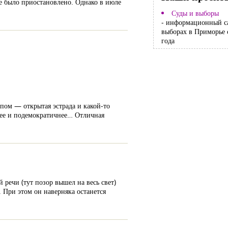
се было приостановлено. Однако в июле
Суды и выборы
- информационный с
выборах в Приморье 
года
пом — открытая эстрада и какой-то
знее и подемократичнее… Отличная
 речи (тут позор вышел на весь свет)
 При этом он наверняка останется