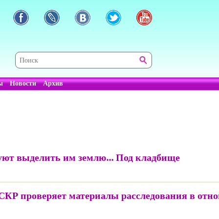
ы
Новости
Архив
уют выделить им землю... Под кладбище
СКР проверяет материалы расследования в отн