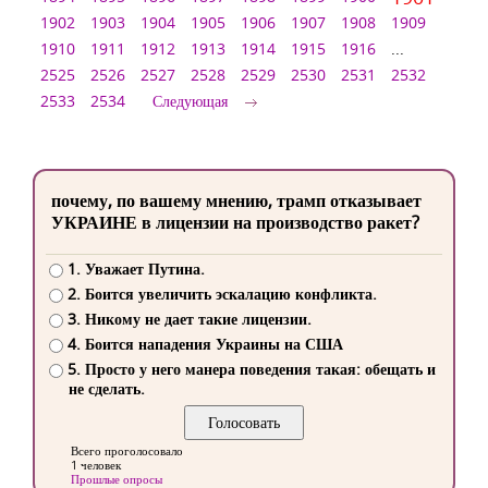
1902
1903
1904
1905
1906
1907
1908
1909
1910
1911
1912
1913
1914
1915
1916
...
2525
2526
2527
2528
2529
2530
2531
2532
2533
2534
Следующая
почему, по вашему мнению, трамп отказывает
УКРАИНЕ в лицензии на производство ракет?
1. Уважает Путина.
2. Боится увеличить эскалацию конфликта.
3. Никому не дает такие лицензии.
4. Боится нападения Украины на США
5. Просто у него манера поведения такая: обещать и
не сделать.
Всего проголосовало
1 человек
Прошлые опросы