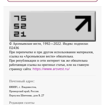
© Арсеньевские вести, 1992—2022. Индекс подписки:
П2436
При перепечатке и при другом использовании материалов,
ссылка на «Арсеньевские вести» обязательна.
При републикации в сети интернет так же обязательна
работающая ссылка на оригинал статьи, или на главную
страницу сайта:
https://www.arsvest.ru/
Почтовый адрес:
690091
, г.
Владивосток
,
Приморский край
,
Россия
.
Переулок Шевченко
, дом 9, 27
Редакция газеты