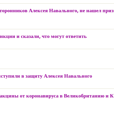
сторонников Алексея Навального, не нашел при
нкции и сказали, что могут ответить
выступили в защиту Алексея Навального
акцины от коронавируса в Великобританию и Ка