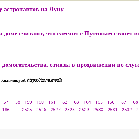
у астронавтов на Луну
м доме считают, что саммит с Путиным станет 
домогательства, отказы в продвижении по служ
Калининград, https://zona.media
157
158
159
160
161
162
163
164
165
166
167
168
186
...
2525
2526
2527
2528
2529
2530
2531
2532
2