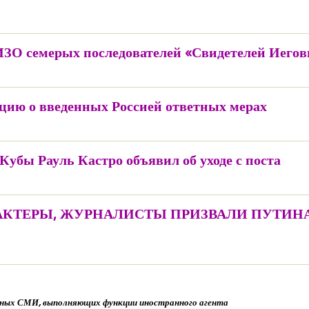
СИЗО семерых последователей «Свидетелей Иего
цию о введенных Россией ответных мерах
бы Рауль Кастро объявил об уходе с поста
 АКТЕРЫ, ЖУРНАЛИСТЫ ПРИЗВАЛИ ПУТИН
нных СМИ, выполняющих функции иностранного агента