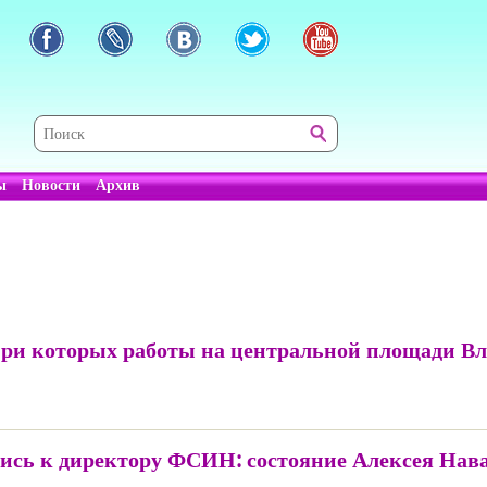
ы
Новости
Архив
при которых работы на центральной площади Вл
лись к директору ФСИН: состояние Алексея Нава