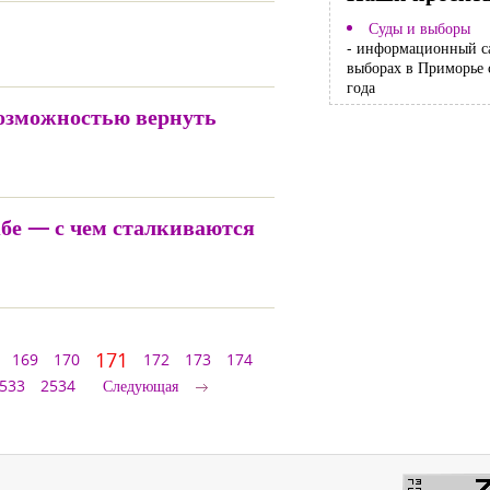
Суды и выборы
- информационный с
выборах в Приморье 
года
возможностью вернуть
бе — с чем сталкиваются
171
169
170
172
173
174
533
2534
Следующая