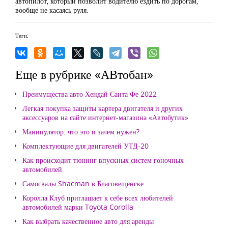
автопилот, который позволит водителю ездить по дорогам,
вообще не касаясь руля.
Теги:
Еще в рубрике «АВтобан»
Преимущества авто Хендай Санта Фе 2022
Легкая покупка защиты картера двигателя и других
аксессуаров на сайте интернет-магазина «Автобутик»
Манипулятор: что это и зачем нужен?
Комплектующие для двигателей УТД-20
Как происходит тюнинг впускных систем гоночных
автомобилей
Самосвалы Shacman в Благовещенске
Королла Клуб приглашает к себе всех любителей
автомобилей марки Toyota Corolla
Как выбрать качественное авто для аренды