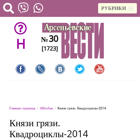
РУБРИКИ
30
№
H
[1723]
Главная страница
АВтобан
Князи грязи. Квадроциклы-2014
Князи грязи.
Квадроциклы-2014