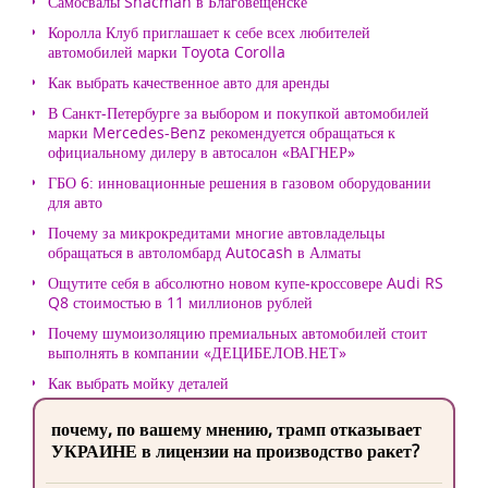
Самосвалы Shacman в Благовещенске
Королла Клуб приглашает к себе всех любителей
автомобилей марки Toyota Corolla
Как выбрать качественное авто для аренды
В Санкт-Петербурге за выбором и покупкой автомобилей
марки Mercedes-Benz рекомендуется обращаться к
официальному дилеру в автосалон «ВАГНЕР»
ГБО 6: инновационные решения в газовом оборудовании
для авто
Почему за микрокредитами многие автовладельцы
обращаться в автоломбард Autocash в Алматы
Ощутите себя в абсолютно новом купе-кроссовере Audi RS
Q8 стоимостью в 11 миллионов рублей
Почему шумоизоляцию премиальных автомобилей стоит
выполнять в компании «ДЕЦИБЕЛОВ.НЕТ»
Как выбрать мойку деталей
почему, по вашему мнению, трамп отказывает
УКРАИНЕ в лицензии на производство ракет?