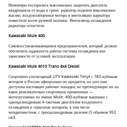
Инженеры постарались максимально защитить двигатель
квадроцикла от воды и грязи: радиатор подняли максимально
высоко, воздухозаборники мотора и вентиляции вариатора
поместили возле рулевой колонки. Вентилятор охлаждения
радиатора оснастили.
Kawasaki Mule 400
Самовосстанавливающимся предохранителем, который должен
обеспечить надежность работы системы охлаждения вне
зависимости от условий эксплуатации.
Kawasaki Mule 4010 Trans 4x4 Diesel
Спортивно-утилитарный UTV Kawasaki Teryx с 783-кубовым
мотором в России официально не продается, но зато нам
доступны настоящие рабочие лошадки, не претендующие ни на
какое развлекательно-спортивное применение —
мотогрузовики по имени Mule: 400-кубовые машинки с
одноцилиндровым 4-тактным двигателем воздушного
охлаждения и серьезные аппараты, в том числе
четырехместные, с трехцилиндровым дизелем (!) объемом 953
см3.