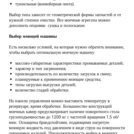
туннельные (конвейерная лента).
Выбор типа зависит от геометрической формы запчастей и от
нужной степени очистки. Все моечные агрегаты можно
дополнить опциями сушка и полоскание.
Выбор моющей машины
Есть несколько условий, на которые нужно обратить внимание,
чтобы выбрать оптимальную моечную машину:
массово-габаритные характеристики промываемых деталей;
характер и тип загрязнения;
производительность по количеству загрузок в смену;
планируемые к применению моющие средства;
типы загрузки-выгрузки деталей;
количество стадий обработки.
На панели управления можно выставить температуру в
резервуаре, время обработки. Большинство конструкций
моечных камер предусматривает наличие поворотного стола
грузоподъемностью до 1200 кг с частотой вращения 1,5 об/
мин. Оснащены брандспойтами, подающими нагретую
моющую жидкость под давлением в виде струи на поверхности
очищаемых изделий. Продолжительность мойки в моющих