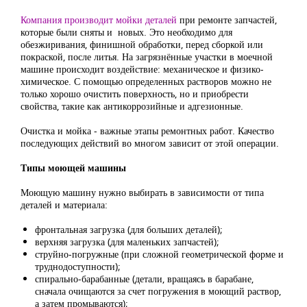
Компания производит мойки деталей
при ремонте запчастей,
которые были сняты и новых. Это необходимо для
обезжиривания, финишной обработки, перед сборкой или
покраской, после литья. На загрязнённые участки в моечной
машине происходит воздействие: механическое и физико-
химическое. С помощью определенных растворов можно не
только хорошо очистить поверхность, но и приобрести
свойства, такие как антикоррозийные и адгезионные.
Очистка и мойка - важные этапы ремонтных работ. Качество
последующих действий во многом зависит от этой операции.
Типы моющей машины
Моющую машину нужно выбирать в зависимости от типа
деталей и материала:
фронтальная загрузка (для больших деталей);
верхняя загрузка (для маленьких запчастей);
струйно-погружные (при сложной геометрической форме и
труднодоступности);
спирально-барабанные (детали, вращаясь в барабане,
сначала очищаются за счет погружения в моющий раствор,
а затем промываются);