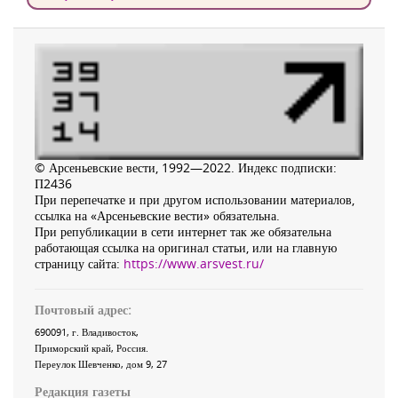
© Арсеньевские вести, 1992—2022. Индекс подписки:
П2436
При перепечатке и при другом использовании материалов,
ссылка на «Арсеньевские вести» обязательна.
При републикации в сети интернет так же обязательна
работающая ссылка на оригинал статьи, или на главную
страницу сайта:
https://www.arsvest.ru/
Почтовый адрес:
690091
, г.
Владивосток
,
Приморский край
,
Россия
.
Переулок Шевченко
, дом 9, 27
Редакция газеты