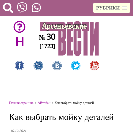
РУБРИКИ
30
№
H
[1723]
Главная страница
АВтобан
Как выбрать мойку деталей
Как выбрать мойку деталей
10.12.2021