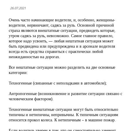
26.07.2021
Очень часто начинающие водители, и, особенно, женщины-
водители, нервничают, садясь за руль. Основной причиной
страха являются внештатные ситуации, предвидеть которые,
утром садясь за руль, невозможно. Самое главное правило,
которое надо усвоить, — любая нештатная ситуация может
быть предвидена или предупреждена и в арсенале водителя
всегда есть средства справиться с практически любой
неожиданностью на дорогах.
Все нештатные ситуации можно разделить на две основные
категории:
Техногенные (связанные с неполадками в автомобиле);
Антропогенные (возникновение и развитие ситуации связано с
человеческим фактором).
Техногенные внештатные ситуации могут быть относительно
типичны и нетипичны, непривычны. К типичным ситуациям
относится прокол колеса. К нетипичным – в машине пожар.
Если водитель уверен в том, что он самостоятельно заменит