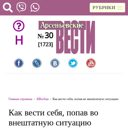
РУБРИКИ
30
№
H
[1723]
Главная страница
АВтобан
Как вести себя, попав во внештатную ситуацию
Как вести себя, попав во
внештатную ситуацию